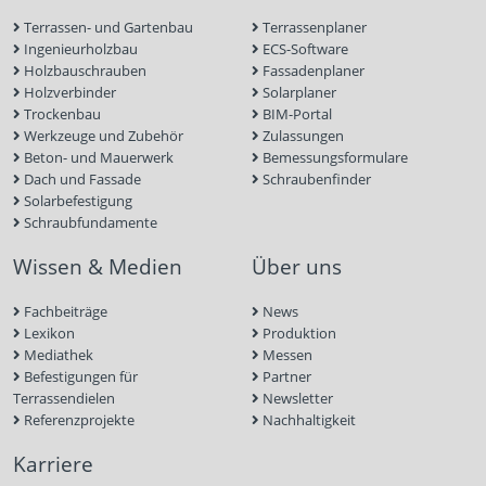
Terrassen- und Gartenbau
Terrassenplaner
Ingenieurholzbau
ECS-Software
Holzbauschrauben
Fassadenplaner
Holzverbinder
Solarplaner
Trockenbau
BIM-Portal
Werkzeuge und Zubehör
Zulassungen
Beton- und Mauerwerk
Bemessungsformulare
Dach und Fassade
Schraubenfinder
Solarbefestigung
Schraubfundamente
Wissen & Medien
Über uns
Fachbeiträge
News
Lexikon
Produktion
Mediathek
Messen
Befestigungen für
Partner
Terrassendielen
Newsletter
Referenzprojekte
Nachhaltigkeit
Karriere