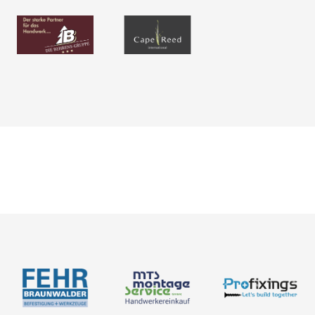
Neuigkeiten
Über uns
Newsletter