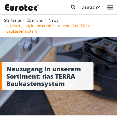
Deutsch
Startseite
Über uns
News
Neuzugang in unserem Sortiment: das TERRA
Baukastensystem
Neuzugang in unserem
Sortiment: das TERRA
Baukastensystem