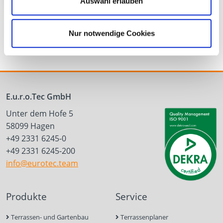
Schieferdach
Auswahl erlauben
Nur notwendige Cookies
E.u.r.o.Tec GmbH
Unter dem Hofe 5
58099 Hagen
+49 2331 6245-0
+49 2331 6245-200
info@eurotec.team
Produkte
Service
Terrassen- und Gartenbau
Terrassenplaner