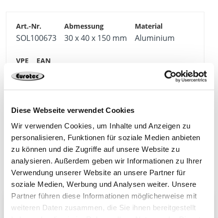
SOL100673
30 x 40 x 150 mm
Aluminium
10
4064827163771
Diese Webseite verwendet Cookies
Wir verwenden Cookies, um Inhalte und Anzeigen zu
personalisieren, Funktionen für soziale Medien anbieten
Weitere Produkte der Kategorie
zu können und die Zugriffe auf unsere Website zu
Solarbefestigung für Steildächer
analysieren. Außerdem geben wir Informationen zu Ihrer
Verwendung unserer Website an unsere Partner für
soziale Medien, Werbung und Analysen weiter. Unsere
Partner führen diese Informationen möglicherweise mit
weiteren Daten zusammen, die Sie ihnen bereitgestellt