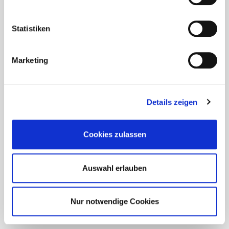
Statistiken
Marketing
Details zeigen
Cookies zulassen
Auswahl erlauben
Nur notwendige Cookies