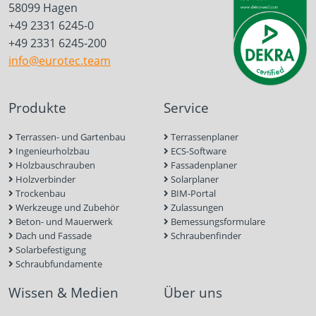
58099 Hagen
+49 2331 6245-0
+49 2331 6245-200
info@eurotec.team
Produkte
Service
Terrassen- und Gartenbau
Terrassenplaner
Ingenieurholzbau
ECS-Software
Holzbauschrauben
Fassadenplaner
Holzverbinder
Solarplaner
Trockenbau
BIM-Portal
Werkzeuge und Zubehör
Zulassungen
Beton- und Mauerwerk
Bemessungsformulare
Dach und Fassade
Schraubenfinder
Solarbefestigung
Schraubfundamente
Wissen & Medien
Über uns