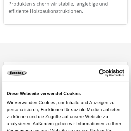
Produkten sichern wir stabile, langlebige und
effiziente Holzbaukonstruktionen.
Newsletter
Nie wieder Neuigkeiten und Informationen
Diese Webseite verwendet Cookies
rund um Eurotec verpassen
Wir verwenden Cookies, um Inhalte und Anzeigen zu
personalisieren, Funktionen für soziale Medien anbieten
zu können und die Zugriffe auf unsere Website zu
analysieren. Außerdem geben wir Informationen zu Ihrer
Verwendung unserer Website an unsere Partner für