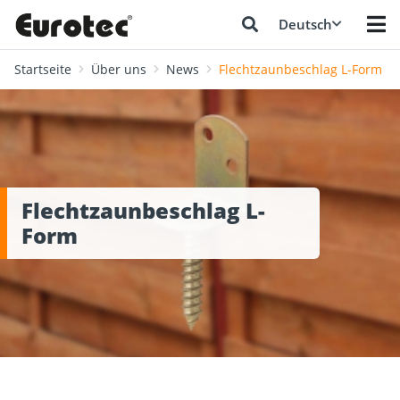
Deutsch
Startseite
Über uns
News
Flechtzaunbeschlag L-Form
Flechtzaunbeschlag L-
Form