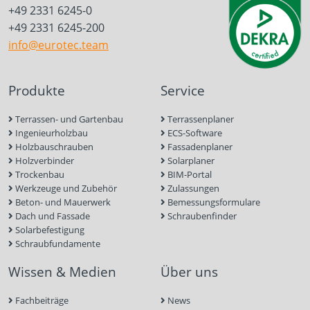
+49 2331 6245-0
+49 2331 6245-200
info@eurotec.team
Produkte
Service
Terrassen- und Gartenbau
Terrassenplaner
Ingenieurholzbau
ECS-Software
Holzbauschrauben
Fassadenplaner
Holzverbinder
Solarplaner
Trockenbau
BIM-Portal
Werkzeuge und Zubehör
Zulassungen
Beton- und Mauerwerk
Bemessungsformulare
Dach und Fassade
Schraubenfinder
Solarbefestigung
Schraubfundamente
Wissen & Medien
Über uns
Fachbeiträge
News