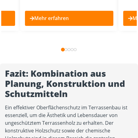
Mehr erfahren
Me
Fazit: Kombination aus
Planung, Konstruktion und
Schutzmitteln
Ein effektiver Oberflächenschutz im Terrassenbau ist
essenziell, um die Ästhetik und Lebensdauer von
ungeschütztem Terrassenholz zu erhalten. Der
konstruktive Holzschutz sowie der chemische