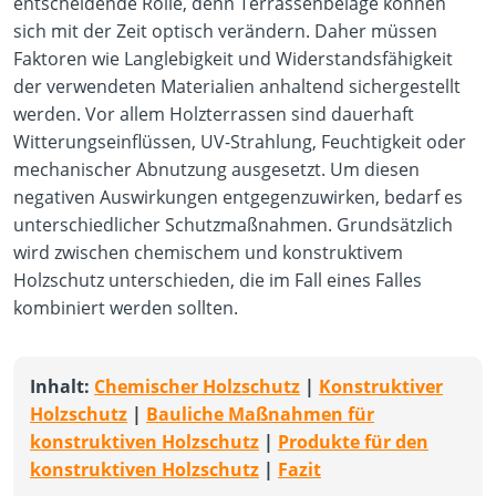
entscheidende Rolle, denn Terrassenbeläge können
sich mit der Zeit optisch verändern. Daher müssen
Faktoren wie Langlebigkeit und Widerstandsfähigkeit
der verwendeten Materialien anhaltend sichergestellt
werden. Vor allem Holzterrassen sind dauerhaft
Witterungseinflüssen, UV-Strahlung, Feuchtigkeit oder
mechanischer Abnutzung ausgesetzt. Um diesen
negativen Auswirkungen entgegenzuwirken, bedarf es
unterschiedlicher Schutzmaßnahmen. Grundsätzlich
wird zwischen chemischem und konstruktivem
Holzschutz unterschieden, die im Fall eines Falles
kombiniert werden sollten.
Inhalt:
Chemischer Holzschutz
|
Konstruktiver
Holzschutz
| ​​​​​​
Bauliche Maßnahmen für
konstruktiven Holzschutz
|
Produkte für den
konstruktiven Holzschutz
|
Fazit