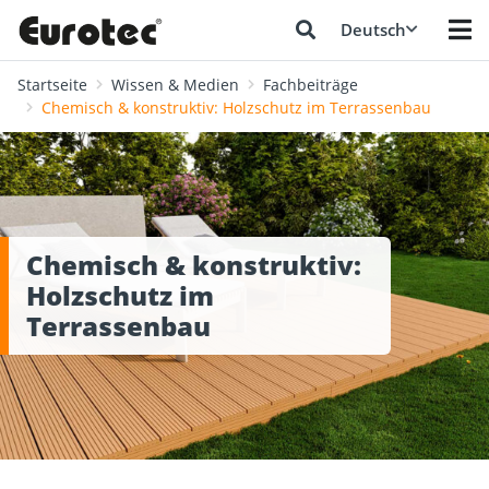
Deutsch
Startseite
Wissen & Medien
Fachbeiträge
Chemisch & konstruktiv: Holzschutz im Terrassenbau
Chemisch & konstruktiv:
Holzschutz im
Terrassenbau