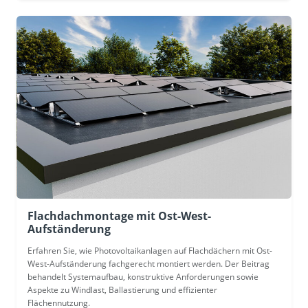
Flachdachmontage mit Ost-West-
Aufständerung
Erfahren Sie, wie Photovoltaikanlagen auf Flachdächern mit Ost-
West-Aufständerung fachgerecht montiert werden. Der Beitrag
behandelt Systemaufbau, konstruktive Anforderungen sowie
Aspekte zu Windlast, Ballastierung und effizienter
Flächennutzung.