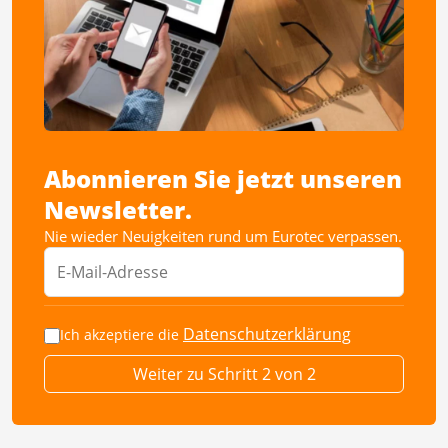
Abonnieren Sie jetzt unseren
Newsletter.
Nie wieder Neuigkeiten rund um Eurotec verpassen.
Datenschutzerklärung
Ich akzeptiere die
Weiter zu Schritt 2 von 2