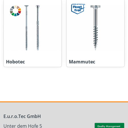
Hobotec
Mammutec
E.u.r.o.Tec GmbH
Unter dem Hofe 5