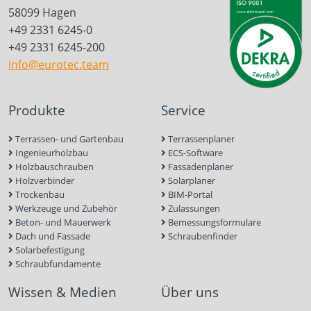
58099 Hagen
+49 2331 6245-0
+49 2331 6245-200
info@eurotec.team
Produkte
Service
Terrassen- und Gartenbau
Terrassenplaner
Ingenieurholzbau
ECS-Software
Holzbauschrauben
Fassadenplaner
Holzverbinder
Solarplaner
Trockenbau
BIM-Portal
Werkzeuge und Zubehör
Zulassungen
Beton- und Mauerwerk
Bemessungsformulare
Dach und Fassade
Schraubenfinder
Solarbefestigung
Schraubfundamente
Wissen & Medien
Über uns