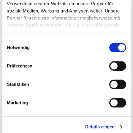
Verwendung unserer Website an unsere Partner für
soziale Medien, Werbung und Analysen weiter. Unsere
Partner führen diese Informationen möglicherweise mit
weiteren Daten zusammen, die Sie ihnen bereitgestellt
haben oder die sie im Rahmen Ihrer Nutzung der Dienste
gesammelt haben.
Einwilligungsauswahl
Notwendig
Präferenzen
Dista-Leiste 2.0
Profilbohrschrauben
Statistiken
Marketing
Details zeigen