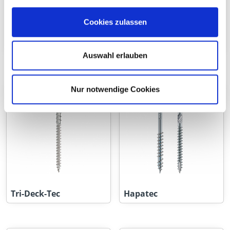
Cookies zulassen
Profilflügelbohrschrau
Terrassotec
be
Auswahl erlauben
Nur notwendige Cookies
Tri-Deck-Tec
Hapatec