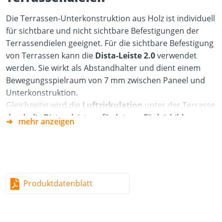
Die Terrassen-Unterkonstruktion aus Holz ist individuell
für sichtbare und nicht sichtbare Befestigungen der
Terrassendielen geeignet. Für die sichtbare Befestigung
von Terrassen kann die
Dista-Leiste 2.0
verwendet
werden. Sie wirkt als Abstandhalter und dient einem
Bewegungsspielraum von 7 mm zwischen Paneel und
Unterkonstruktion.
Gleichzeitig wird die
Luftzirkulation
unter der Terrasse
durch die Distanzleiste gefördet, um Fäulnisbildung zu
mehr anzeigen
verhindern. Für die Montage werden normale
Holzschrauben, wie z. B
Terrassotec-
Schrauben
verwendet.
Das Abscheren der Schrauben wird durch die Dista-
Leiste 2.0 aus Hartkunststoff verhindert. Das Abscheren
Produktdatenblatt
wird durch das Quellen und Schwinden des Holzes
hervorgerufen. Das Arbeiten des Holzes ist in
Querrichtung besonders stark ausgeprägt. Aus diesem