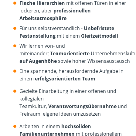
Flache Hierarchien
mit offenen Türen in einer
lockeren, aber
professionellen
Arbeitsatmosphäre
Für uns selbstverständlich -
Unbefristete
Festanstellung
mit einem
Gleitzeitmodell
Wir lernen von- und
miteinander;
Teamorientierte
Unternehmenskult
auf Augenhöhe
sowie hoher Wissensaustausch
Eine spannende, herausfordernde Aufgabe in
einem
erfolgsorientierten Team
Gezielte Einarbeitung in einer offenen und
kollegialen
Teamkultur,
Verantwortungsübernahme
und
Freiraum, eigene Ideen umzusetzen
Arbeiten in einem
hochsoliden
Familienunternehmen
mit professionellem