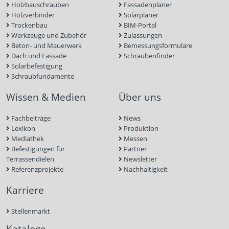
Holzbauschrauben
Fassadenplaner
Holzverbinder
Solarplaner
Trockenbau
BIM-Portal
Werkzeuge und Zubehör
Zulassungen
Beton- und Mauerwerk
Bemessungsformulare
Dach und Fassade
Schraubenfinder
Solarbefestigung
Schraubfundamente
Wissen & Medien
Über uns
Fachbeiträge
News
Lexikon
Produktion
Mediathek
Messen
Befestigungen für
Partner
Terrassendielen
Newsletter
Referenzprojekte
Nachhaltigkeit
Karriere
Stellenmarkt
Kataloge