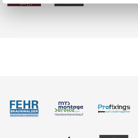
Karriere
Bemessung
Über uns