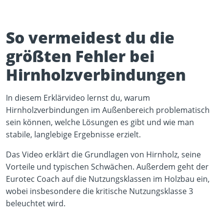
So vermeidest du die
größten Fehler bei
Hirnholzverbindungen
Play Video
In diesem Erklärvideo lernst du, warum
YouTube content loads after clicking.
Hirnholzverbindungen im Außenbereich problematisch
sein können, welche Lösungen es gibt und wie man
stabile, langlebige Ergebnisse erzielt.
Das Video erklärt die Grundlagen von Hirnholz, seine
Vorteile und typischen Schwächen. Außerdem geht der
Eurotec Coach auf die Nutzungsklassen im Holzbau ein,
wobei insbesondere die kritische Nutzungsklasse 3
beleuchtet wird.