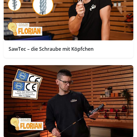
SawTec – die Schraube mit Köpfchen