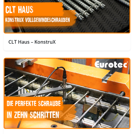
CLT Haus – KonstruX