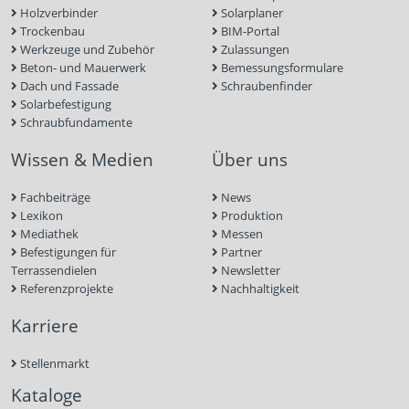
Holzverbinder
Solarplaner
Trockenbau
BIM-Portal
Werkzeuge und Zubehör
Zulassungen
Beton- und Mauerwerk
Bemessungsformulare
Dach und Fassade
Schraubenfinder
Solarbefestigung
Schraubfundamente
Wissen & Medien
Über uns
Fachbeiträge
News
Lexikon
Produktion
Mediathek
Messen
Befestigungen für
Partner
Terrassendielen
Newsletter
Referenzprojekte
Nachhaltigkeit
Karriere
Stellenmarkt
Kataloge