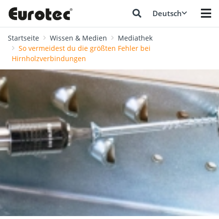
Deutsch
Startseite
Wissen & Medien
Mediathek
So vermeidest du die größten Fehler bei
Hirnholzverbindungen