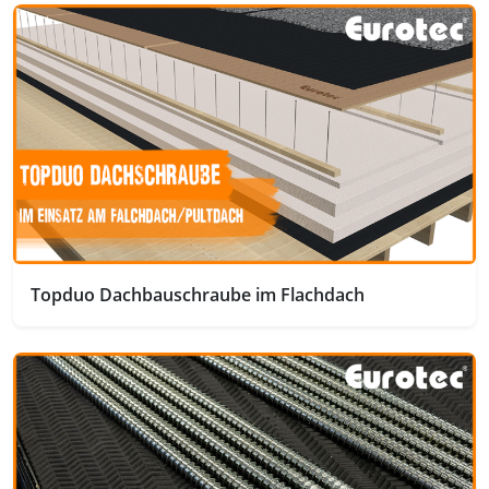
Topduo Dachbauschraube im Flachdach