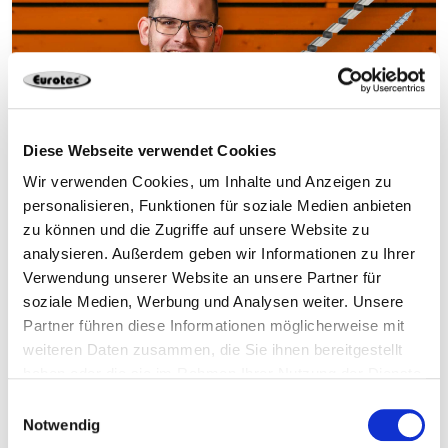
Diese Webseite verwendet Cookies
Wir verwenden Cookies, um Inhalte und Anzeigen zu
personalisieren, Funktionen für soziale Medien anbieten
Unsere Schrauben – Richtig Verschrauben
zu können und die Zugriffe auf unsere Website zu
analysieren. Außerdem geben wir Informationen zu Ihrer
Verwendung unserer Website an unsere Partner für
soziale Medien, Werbung und Analysen weiter. Unsere
Partner führen diese Informationen möglicherweise mit
weiteren Daten zusammen, die Sie ihnen bereitgestellt
haben oder die sie im Rahmen Ihrer Nutzung der Dienste
gesammelt haben.
Einwilligungsauswahl
Notwendig