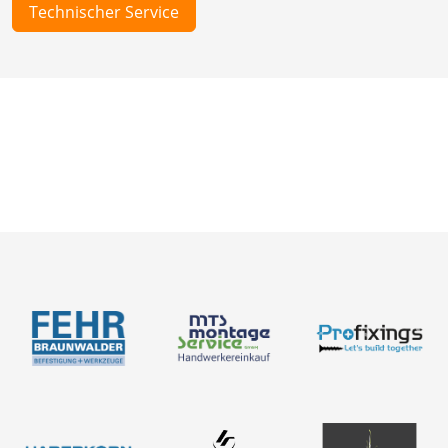
Technischer Service
Neuigkeiten
Über uns
Produkte