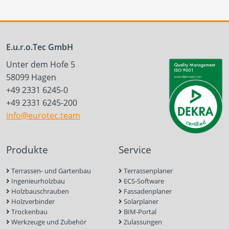
E.u.r.o.Tec GmbH
Unter dem Hofe 5
58099 Hagen
+49 2331 6245-0
+49 2331 6245-200
info@eurotec.team
Produkte
Service
Terrassen- und Gartenbau
Terrassenplaner
Ingenieurholzbau
ECS-Software
Holzbauschrauben
Fassadenplaner
Holzverbinder
Solarplaner
Trockenbau
BIM-Portal
Werkzeuge und Zubehör
Zulassungen