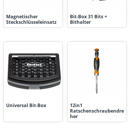
Magnetischer
Bit-Box 31 Bits +
Steckschlüsseleinsatz
Bithalter
Universal Bit-Box
12in1
Ratschenschraubendre
her