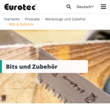
Deutsch
Startseite
Produkte
Werkzeuge und Zubehör
Bits & Zubehör
Bits und Zubehör