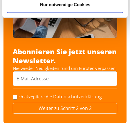
Nur notwendige Cookies
Abonnieren Sie jetzt unseren
Newsletter.
Nie wieder Neuigkeiten rund um Eurotec verpassen.
Datenschutzerklärung
Ich akzeptiere die
Weiter zu Schritt 2 von 2