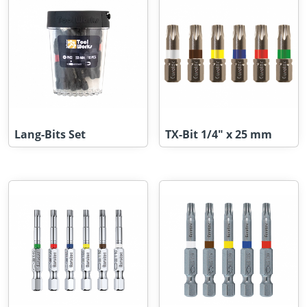
Lang-Bits Set
TX-Bit 1/4" x 25 mm