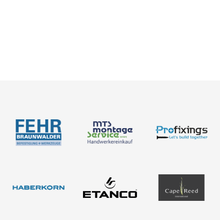
BIM-Portal
Kataloge
Bemessung