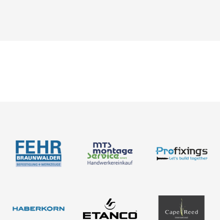
Karriere
Bemessung
Über uns