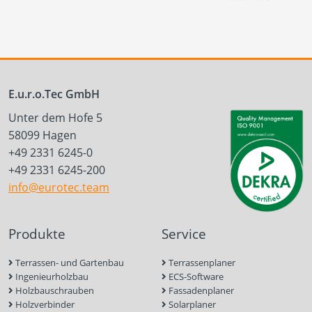
E.u.r.o.Tec GmbH
Unter dem Hofe 5
58099 Hagen
+49 2331 6245-0
+49 2331 6245-200
info@eurotec.team
Produkte
Service
Terrassen- und Gartenbau
Terrassenplaner
Ingenieurholzbau
ECS-Software
Holzbauschrauben
Fassadenplaner
Holzverbinder
Solarplaner