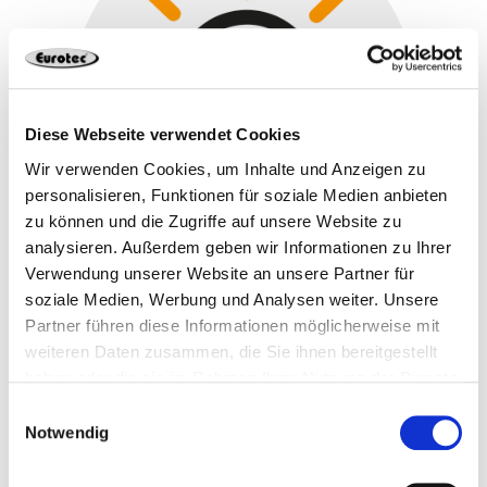
Diese Webseite verwendet Cookies
Wir verwenden Cookies, um Inhalte und Anzeigen zu
personalisieren, Funktionen für soziale Medien anbieten
zu können und die Zugriffe auf unsere Website zu
analysieren. Außerdem geben wir Informationen zu Ihrer
Verwendung unserer Website an unsere Partner für
soziale Medien, Werbung und Analysen weiter. Unsere
Partner führen diese Informationen möglicherweise mit
Freiraum, um eigene Ideen umzusetzen
weiteren Daten zusammen, die Sie ihnen bereitgestellt
haben oder die sie im Rahmen Ihrer Nutzung der Dienste
gesammelt haben.
*Die aufgeführten Benefits können bei
Einwilligungsauswahl
Notwendig
unterschiedlichen Positionen abweichen.