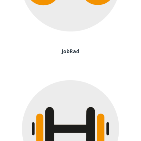
JobRad