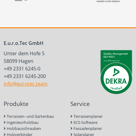
E.u.r.o.Tec GmbH
Unter dem Hofe 5
58099 Hagen
+49 2331 6245-0
+49 2331 6245-200
info@eurotec.team
Produkte
Service
Terrassen- und Gartenbau
Terrassenplaner
Ingenieurholzbau
ECS-Software
Holzbauschrauben
Fassadenplaner
Holzverbinder
Solarplaner