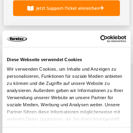
Jetzt Support-Ticket einreichen
Produkte
Diese Webseite verwendet Cookies
Terrassen- und Gartenbau
Ingenieurholzbau
Wir verwenden Cookies, um Inhalte und Anzeigen zu
personalisieren, Funktionen für soziale Medien anbieten
zu können und die Zugriffe auf unsere Website zu
analysieren. Außerdem geben wir Informationen zu Ihrer
Verwendung unserer Website an unsere Partner für
soziale Medien, Werbung und Analysen weiter. Unsere
Partner führen diese Informationen möglicherweise mit
weiteren Daten zusammen, die Sie ihnen bereitgestellt
haben oder die sie im Rahmen Ihrer Nutzung der Dienste