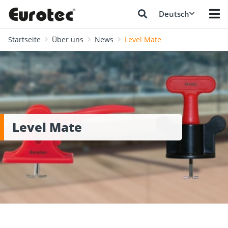
Deutsch
Startseite
Über uns
News
Level Mate
Level Mate