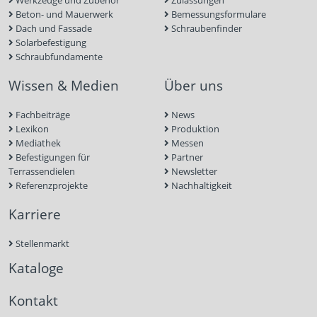
Werkzeuge und Zubehör
Zulassungen
Beton- und Mauerwerk
Bemessungsformulare
Dach und Fassade
Schraubenfinder
Solarbefestigung
Schraubfundamente
Wissen & Medien
Über uns
Fachbeiträge
News
Lexikon
Produktion
Mediathek
Messen
Befestigungen für
Partner
Terrassendielen
Newsletter
Referenzprojekte
Nachhaltigkeit
Karriere
Stellenmarkt
Kataloge
Kontakt