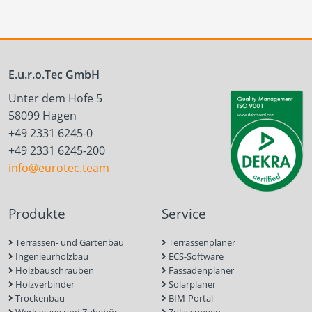
E.u.r.o.Tec GmbH
Unter dem Hofe 5
58099 Hagen
+49 2331 6245-0
+49 2331 6245-200
info@eurotec.team
Produkte
Service
Terrassen- und Gartenbau
Terrassenplaner
Ingenieurholzbau
ECS-Software
Holzbauschrauben
Fassadenplaner
Holzverbinder
Solarplaner
Trockenbau
BIM-Portal