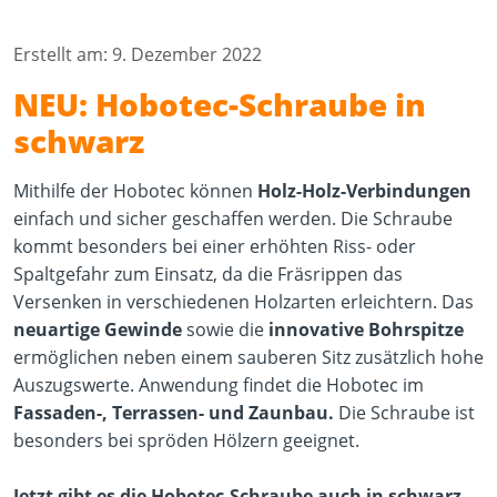
Erstellt am: 9. Dezember 2022
NEU: Hobotec-Schraube in
schwarz
Mithilfe der Hobotec können
Holz-Holz-Verbindungen
einfach und sicher geschaffen werden. Die Schraube
kommt besonders bei einer erhöhten Riss- oder
Spaltgefahr zum Einsatz, da die Fräsrippen das
Versenken in verschiedenen Holzarten erleichtern.
Das
neuartige Gewinde
sowie die
innovative Bohrspitze
ermöglichen neben einem sauberen Sitz zusätzlich hohe
Auszugswerte. Anwendung findet die Hobotec im
Fassaden-, Terrassen- und Zaunbau.
Die Schraube ist
besonders bei spröden Hölzern geeignet.
Jetzt gibt es die Hobotec-Schraube auch in schwarz