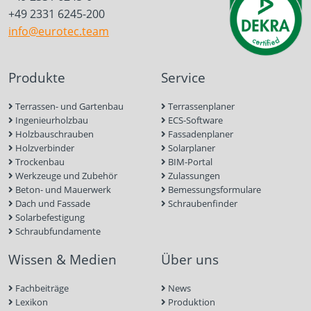
+49 2331 6245-200
info@eurotec.team
Produkte
Service
Terrassen- und Gartenbau
Terrassenplaner
Ingenieurholzbau
ECS-Software
Holzbauschrauben
Fassadenplaner
Holzverbinder
Solarplaner
Trockenbau
BIM-Portal
Werkzeuge und Zubehör
Zulassungen
Beton- und Mauerwerk
Bemessungsformulare
Dach und Fassade
Schraubenfinder
Solarbefestigung
Schraubfundamente
Wissen & Medien
Über uns
Fachbeiträge
News
Lexikon
Produktion