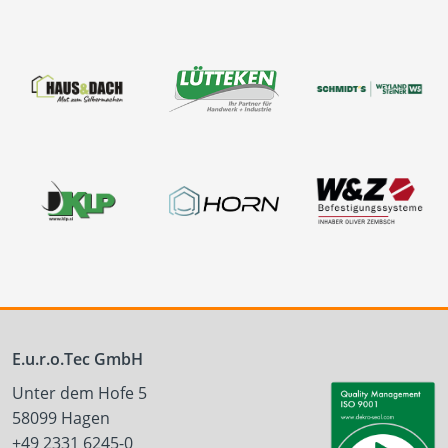
E.u.r.o.Tec GmbH
Unter dem Hofe 5
58099 Hagen
+49 2331 6245-0