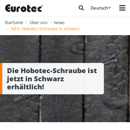
Deutsch
Startseite
Über uns
News
NEU: Hobotec-Schraube in schwarz
Die Hobotec-Schraube ist
jetzt in Schwarz
erhältlich!