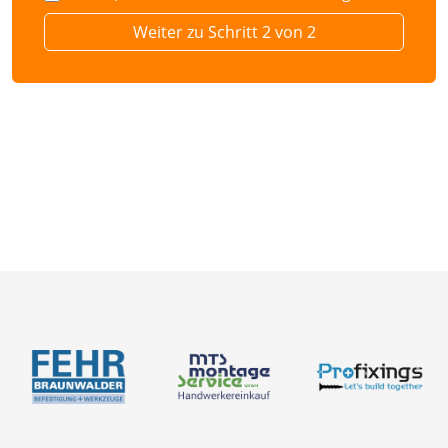
Weiter zu Schritt 2 von 2
BIM-Portal
Kataloge
Bemessung