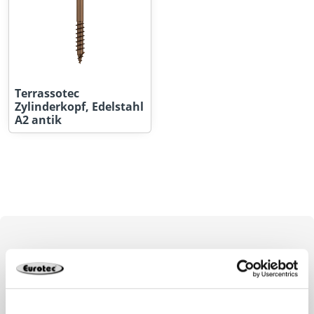
Terrassotec
Zylinderkopf, Edelstahl
A2 antik
Die Terrassenschraube zur
sichtbaren
Dielenbefestigung