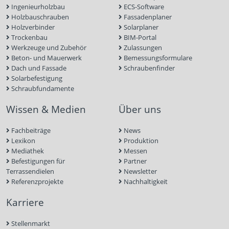
Ingenieurholzbau
ECS-Software
Holzbauschrauben
Fassadenplaner
Holzverbinder
Solarplaner
Trockenbau
BIM-Portal
Werkzeuge und Zubehör
Zulassungen
Beton- und Mauerwerk
Bemessungsformulare
Dach und Fassade
Schraubenfinder
Solarbefestigung
Schraubfundamente
Wissen & Medien
Über uns
Fachbeiträge
News
Lexikon
Produktion
Mediathek
Messen
Befestigungen für
Partner
Terrassendielen
Newsletter
Referenzprojekte
Nachhaltigkeit
Karriere
Stellenmarkt