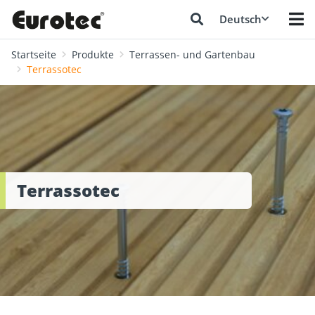
Deutsch
Startseite
Produkte
Terrassen- und Gartenbau
Terrassotec
Terrassotec