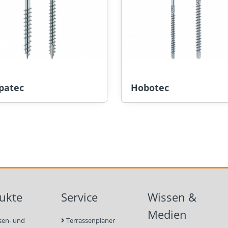
patec
Hobotec
ukte
Service
Wissen &
Medien
sen- und
Terrassenplaner