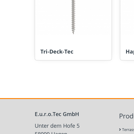
Tri-Deck-Tec
Ha
E.u.r.o.Tec GmbH
Prod
Unter dem Hofe 5
Terras
58099 Hagen