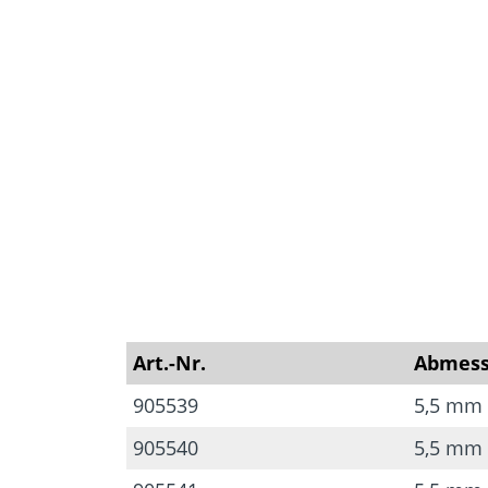
Art.-Nr.
Abmes
905539
5,5 mm
905540
5,5 mm