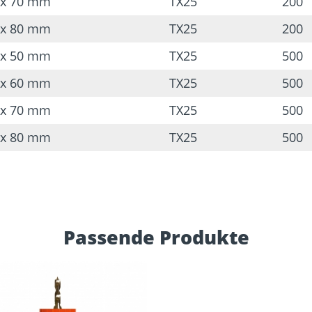
 x 70 mm
TX25
200
 x 80 mm
TX25
200
 x 50 mm
TX25
500
 x 60 mm
TX25
500
 x 70 mm
TX25
500
 x 80 mm
TX25
500
Passende Produkte