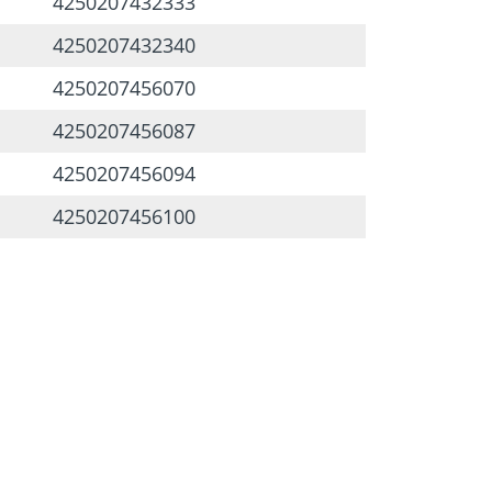
4250207432333
4250207432340
4250207456070
4250207456087
4250207456094
4250207456100