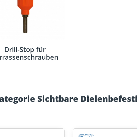
Drill-Stop für
rrassenschrauben
ategorie Sichtbare Dielenbefest