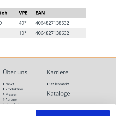
ieb
VPE
EAN
9
40*
4064827138632
10*
4064827138632
Über uns
Karriere
News
Stellenmarkt
Produktion
Kataloge
Messen
Partner
Newsletter
Kontakt
Nachhaltigkeit