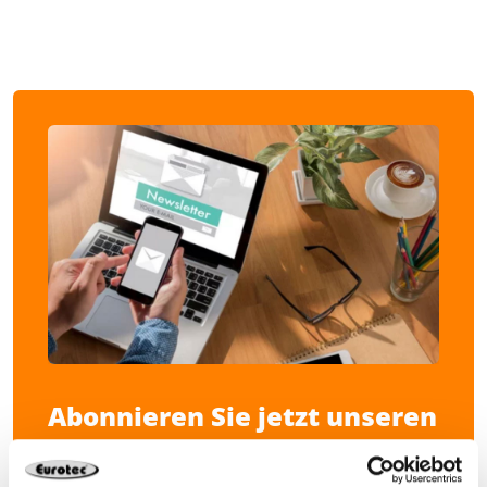
Abonnieren Sie jetzt unseren
Newsletter.
Nie wieder Neuigkeiten rund um Eurotec verpassen.