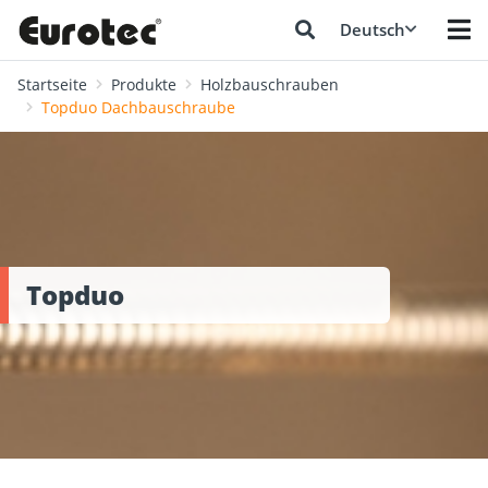
Deutsch
Startseite
Produkte
Holzbauschrauben
Topduo Dachbauschraube
Topduo