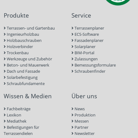
Produkte
Service
Terrassen- und Gartenbau
Terrassenplaner
Ingenieurholzbau
ECS-Software
Holzbauschrauben
Fassadenplaner
Holzverbinder
Solarplaner
Trockenbau
BIM-Portal
Werkzeuge und Zubehör
Zulassungen
Beton- und Mauerwerk
Bemessungsformulare
Dach und Fassade
Schraubenfinder
Solarbefestigung
Schraubfundamente
Wissen & Medien
Über uns
Fachbeiträge
News
Lexikon
Produktion
Mediathek
Messen
Befestigungen für
Partner
Terrassendielen
Newsletter