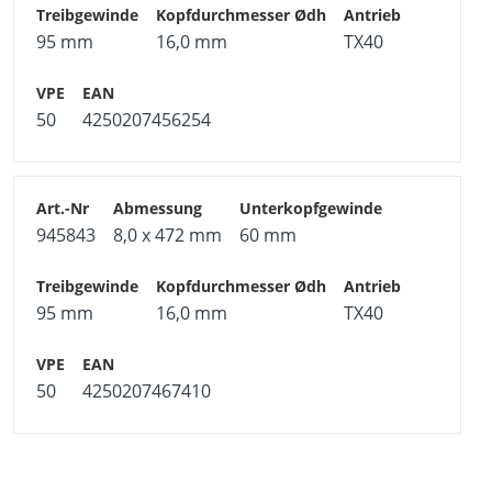
95 mm
16,0 mm
TX40
50
4250207456254
945843
8,0 x 472 mm
60 mm
95 mm
16,0 mm
TX40
50
4250207467410