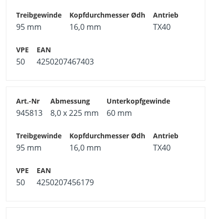
95 mm
16,0 mm
TX40
50
4250207467403
945813
8,0 x 225 mm
60 mm
95 mm
16,0 mm
TX40
50
4250207456179