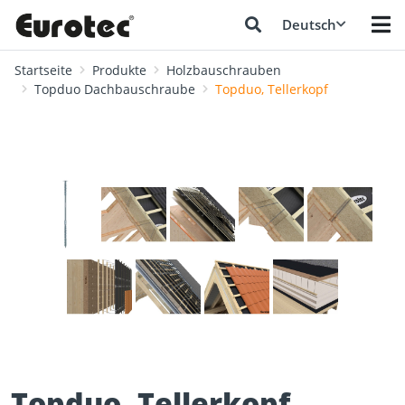
Deutsch
Startseite
Produkte
Holzbauschrauben
Topduo Dachbauschraube
Topduo, Tellerkopf
❮
❯
Topduo, Tellerkopf,