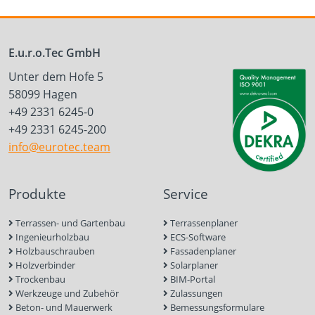
E.u.r.o.Tec GmbH
Unter dem Hofe 5
58099 Hagen
+49 2331 6245-0
+49 2331 6245-200
info@eurotec.team
Produkte
Service
Terrassen- und Gartenbau
Terrassenplaner
Ingenieurholzbau
ECS-Software
Holzbauschrauben
Fassadenplaner
Holzverbinder
Solarplaner
Trockenbau
BIM-Portal
Werkzeuge und Zubehör
Zulassungen
Beton- und Mauerwerk
Bemessungsformulare