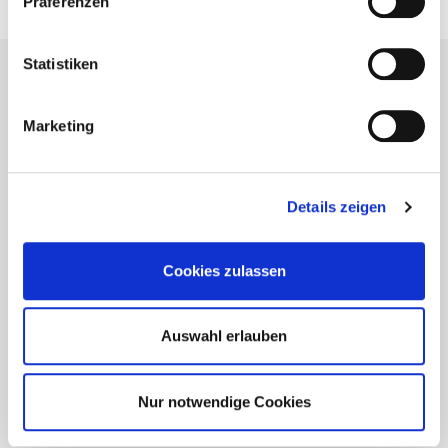
Präferenzen
Produkte
Terrassen- und Gartenbau
Ingenieurholzbau
Statistiken
Marketing
Details zeigen
Cookies zulassen
Auswahl erlauben
Nur notwendige Cookies