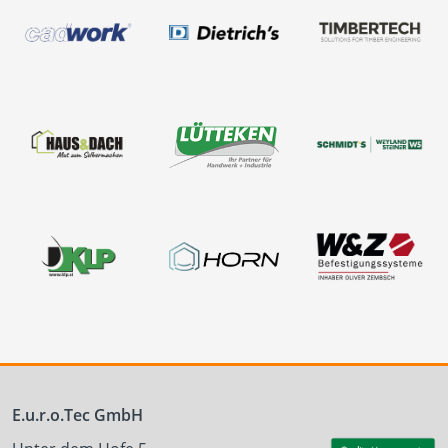
E.u.r.o.Tec GmbH