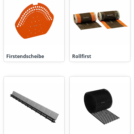
Firstendscheibe
Rollfirst