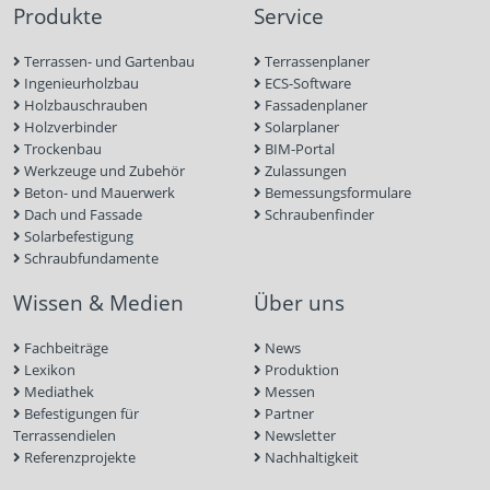
Produkte
Service
Terrassen- und Gartenbau
Terrassenplaner
Ingenieurholzbau
ECS-Software
Holzbauschrauben
Fassadenplaner
Holzverbinder
Solarplaner
Trockenbau
BIM-Portal
Werkzeuge und Zubehör
Zulassungen
Beton- und Mauerwerk
Bemessungsformulare
Dach und Fassade
Schraubenfinder
Solarbefestigung
Schraubfundamente
Wissen & Medien
Über uns
Fachbeiträge
News
Lexikon
Produktion
Mediathek
Messen
Befestigungen für
Partner
Terrassendielen
Newsletter
Referenzprojekte
Nachhaltigkeit