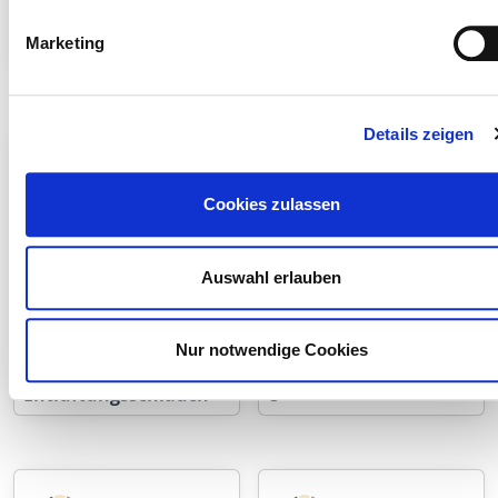
Marketing
Uni-Tape
Fallrohrschlauch
Details zeigen
Cookies zulassen
Auswahl erlauben
Nur notwendige Cookies
Dach-
Wandanschlussschien
Entlüftungsschlauch
e