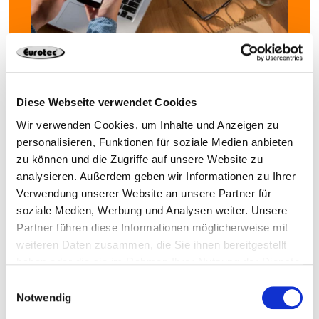
Abonnieren Sie jetzt unseren
Newsletter.
Diese Webseite verwendet Cookies
Nie wieder Neuigkeiten rund um Eurotec verpassen.
Wir verwenden Cookies, um Inhalte und Anzeigen zu
personalisieren, Funktionen für soziale Medien anbieten
zu können und die Zugriffe auf unsere Website zu
analysieren. Außerdem geben wir Informationen zu Ihrer
Datenschutzerklärung
Ich akzeptiere die
Verwendung unserer Website an unsere Partner für
soziale Medien, Werbung und Analysen weiter. Unsere
Weiter zu Schritt 2 von 2
Partner führen diese Informationen möglicherweise mit
weiteren Daten zusammen, die Sie ihnen bereitgestellt
haben oder die sie im Rahmen Ihrer Nutzung der Dienste
gesammelt haben.
Einwilligungsauswahl
Notwendig