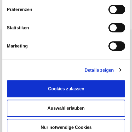
Präferenzen
BIM-Portal
Kataloge
Bemessung
Statistiken
Marketing
Details zeigen
Cookies zulassen
Auswahl erlauben
Nur notwendige Cookies