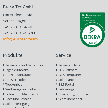
E.u.r.o.Tec GmbH
Unter dem Hofe 5
58099 Hagen
+49 2331 6245-0
+49 2331 6245-200
info@eurotec.team
Produkte
Service
Terrassen- und Gartenbau
Terrassenplaner
Ingenieurholzbau
ECS-Software
Holzbauschrauben
Fassadenplaner
Holzverbinder
Solarplaner
Trockenbau
BIM-Portal
Werkzeuge und Zubehör
Zulassungen
Beton- und Mauerwerk
Bemessungsformulare
Dach und Fassade
Schraubenfinder
Solarbefestigung