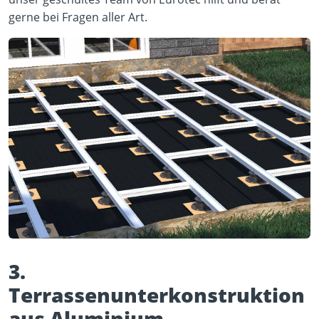
gerne bei Fragen aller Art.
3.
Terrassenunterkonstruktion
aus Aluminium-