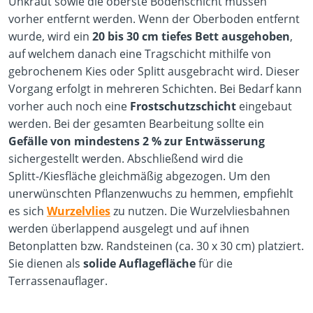
Unkraut sowie die oberste Bodenschicht müssen
vorher entfernt werden. Wenn der Oberboden entfernt
wurde, wird ein
20 bis 30 cm tiefes Bett ausgehoben
,
auf welchem danach eine Tragschicht mithilfe von
gebrochenem Kies oder Splitt ausgebracht wird. Dieser
Vorgang erfolgt in mehreren Schichten. Bei Bedarf kann
vorher auch noch eine
Frostschutzschicht
eingebaut
werden. Bei der gesamten Bearbeitung sollte ein
Gefälle von mindestens 2 % zur Entwässerung
sichergestellt werden. Abschließend wird die
Splitt-/Kiesfläche gleichmäßig abgezogen. Um den
unerwünschten Pflanzenwuchs zu hemmen, empfiehlt
es sich
Wurzelvlies
zu nutzen. Die Wurzelvliesbahnen
werden überlappend ausgelegt und auf ihnen
Betonplatten bzw. Randsteinen (ca. 30 x 30 cm) platziert.
Sie dienen als
solide Auflagefläche
für die
Terrassenauflager.