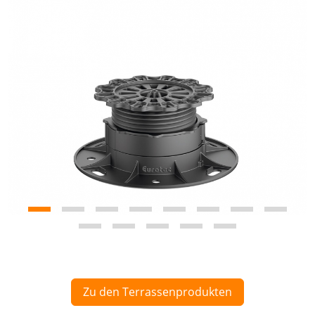
Zu den Terrassenprodukten