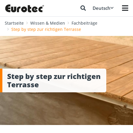
Deutsch
Startseite
Wissen & Medien
Fachbeiträge
Step by step zur richtigen Terrasse
Step by step zur richtigen
Terrasse