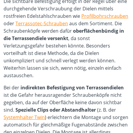
Die sichtbare Befestigung erfolgt in der Regel über eine
durchgehende Verschraubung der Dielen mittels
rostfreien Edelstahlschrauben wie
Profilbohrschrauben
oder
Terrassotec-Schrauben
aus dem Sortiment. Die
Schraubenköpfe werden dafür
oberflächenbündig in
die Terrassendiele versenkt
, da sonst
Verletzungsgefahr bestehen könnte. Besonders
vorteilhaft ist diese Methode, da die Dielen
unkompliziert und schnell verlegt werden können.
Weiterhin lassen sie sich, wenn nötig, einzeln einfach
austauschen.
Bei der
indirekten Befestigung von Terrassendielen
ist die Gefahr herausragender Schraubenköpfe nicht
gegeben, da auf der Oberfläche keine davon sichtbar
sind.
Spezielle Clips oder Abstandhalter
(z. B. der
Systemhalter Twin
) erleichtern die Montage und sorgen
automatisch für gleichmäßige Fugenabstände zwischen
den einzelnen Dielen. Die Montage ist allerdings