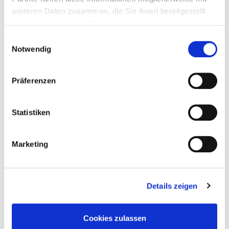
weiteren Daten zusammen, die Sie ihnen bereitgestellt
haben oder die sie im Rahmen Ihrer Nutzung der Dienste
gesammelt haben.
Einwilligungsauswahl
Notwendig
Präferenzen
Passende Produkte
entdecken
Statistiken
Play Video
YouTube content loads after clicking.
Marketing
Details zeigen
Cookies zulassen