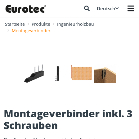
Deutsch
Startseite
Produkte
Ingenieurholzbau
Montageverbinder
❮
❯
Montageverbinder inkl. 3
Schrauben