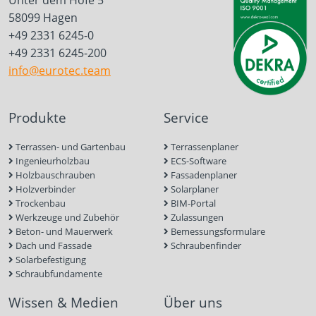
Unter dem Hofe 5
58099 Hagen
+49 2331 6245-0
+49 2331 6245-200
info@eurotec.team
Produkte
Service
Terrassen- und Gartenbau
Terrassenplaner
Ingenieurholzbau
ECS-Software
Holzbauschrauben
Fassadenplaner
Holzverbinder
Solarplaner
Trockenbau
BIM-Portal
Werkzeuge und Zubehör
Zulassungen
Beton- und Mauerwerk
Bemessungsformulare
Dach und Fassade
Schraubenfinder
Solarbefestigung
Schraubfundamente
Wissen & Medien
Über uns