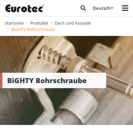
Deutsch
Startseite
Produkte
Dach und Fassade
BiGHTY Bohrschraube
BiGHTY Bohrschraube