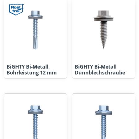
BiGHTY Bi-Metall,
BiGHTY Bi-Metall
Bohrleistung 12 mm
Dünnblechschraube