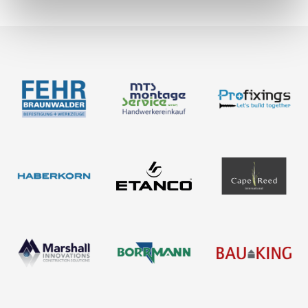
Kataloge
Bemessung