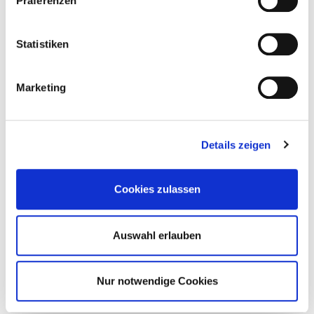
Präferenzen
Abonnieren Sie jetzt unseren
Statistiken
Newsletter.
Nie wieder Neuigkeiten rund um Eurotec verpassen.
Marketing
Datenschutzerklärung
Details zeigen
Ich akzeptiere die
Weiter zu Schritt 2 von 2
Cookies zulassen
Auswahl erlauben
Nur notwendige Cookies
BIM-Portal