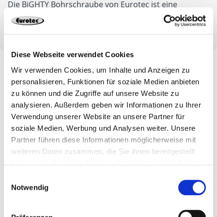
Die BiGHTY Bohrschraube von Eurotec ist eine
vielseitig einsetzbare Sechskantschraube und mit einer
Bohrleistung von 3, 5 und 12 mm erhältlich.
Diese Webseite verwendet Cookies
Wir verwenden Cookies, um Inhalte und Anzeigen zu
personalisieren, Funktionen für soziale Medien anbieten
zu können und die Zugriffe auf unsere Website zu
analysieren. Außerdem geben wir Informationen zu Ihrer
Verwendung unserer Website an unsere Partner für
soziale Medien, Werbung und Analysen weiter. Unsere
Partner führen diese Informationen möglicherweise mit
weiteren Daten zusammen, die Sie ihnen bereitgestellt
haben oder die sie im Rahmen Ihrer Nutzung der Dienste
gesammelt haben.
Einwilligungsauswahl
Notwendig