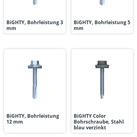
BiGHTY, Bohrleistung 3
BiGHTY, Bohrleistung 5
mm
mm
BiGHTY, Bohrleistung
BiGHTY Color
12 mm
Bohrschraube, Stahl
blau verzinkt