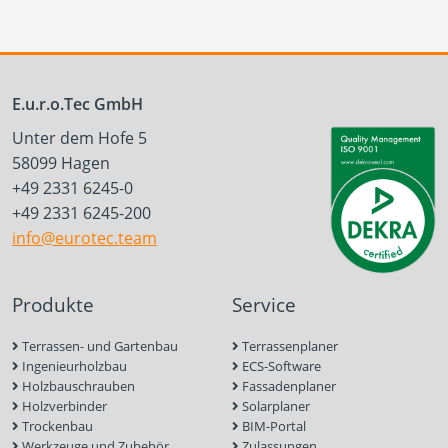
E.u.r.o.Tec GmbH
Unter dem Hofe 5
58099 Hagen
+49 2331 6245-0
+49 2331 6245-200
info@eurotec.team
Produkte
Service
Terrassen- und Gartenbau
Terrassenplaner
Ingenieurholzbau
ECS-Software
Holzbauschrauben
Fassadenplaner
Holzverbinder
Solarplaner
Trockenbau
BIM-Portal
Werkzeuge und Zubehör
Zulassungen