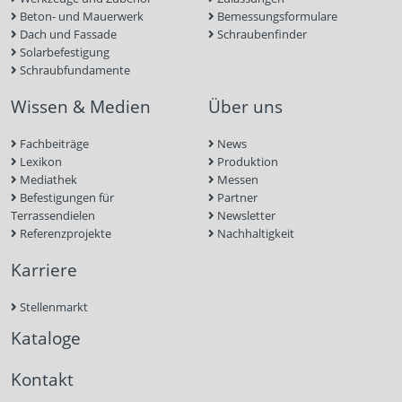
Beton- und Mauerwerk
Bemessungsformulare
Dach und Fassade
Schraubenfinder
Solarbefestigung
Schraubfundamente
Wissen & Medien
Über uns
Fachbeiträge
News
Lexikon
Produktion
Mediathek
Messen
Befestigungen für
Partner
Terrassendielen
Newsletter
Referenzprojekte
Nachhaltigkeit
Karriere
Stellenmarkt
Kataloge
Kontakt