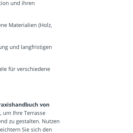
tion und ihren
ne Materialien (Holz,
ng und langfristigen
le für verschiedene
raxishandbuch von
, um Ihre Terrasse
end zu gestalten. Nutzen
eichtern Sie sich den