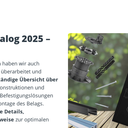
alog 2025 –
 haben wir auch
überarbeitet und
tändige Übersicht über
onstruktionen und
u Befestigungslösungen
Montage des Belags.
e Details,
weise
zur optimalen