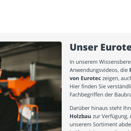
Unser Eurot
In unserem Wissensberei
Anwendungsvideos, die
von Eurotec
zeigen, auc
Hier finden Sie verständ
Fachbegriffen der Baubr
Darüber hinaus steht Ih
Holzbau
zur Verfügung, 
unserem Sortiment abdec