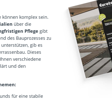
e können komplex sein.
ialien
über die
gfristigen Pflege
gibt
rend des Bauprozesses zu
 unterstützen, gib es
errassenbau. Dieses
Ihnen verschiedene
lärt und den
Themen:
unds für eine stabile