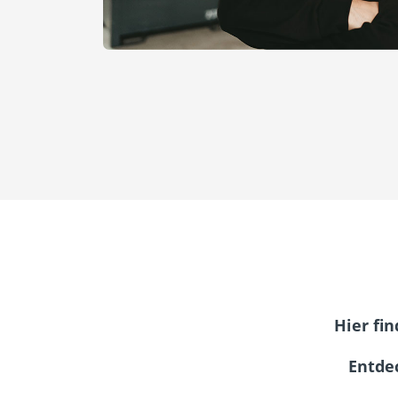
Hier fi
Entde