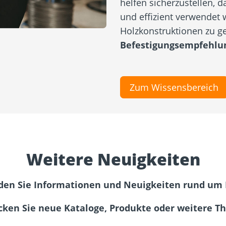
helfen sicherzustellen,
und effizient verwendet 
Holzkonstruktionen zu g
Befestigungsempfehlun
Zum Wissensbereich
Weitere Neuigkeiten
nden Sie Informationen und Neuigkeiten rund um 
cken Sie neue Kataloge, Produkte oder weitere T