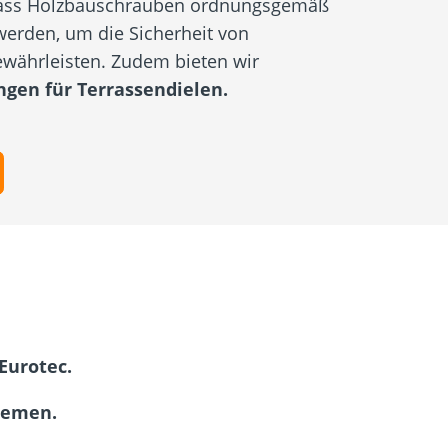
 dass Holzbauschrauben ordnungsgemäß
werden, um die Sicherheit von
ewährleisten. Zudem bieten wir
gen für Terrassendielen.
Eurotec.
hemen.