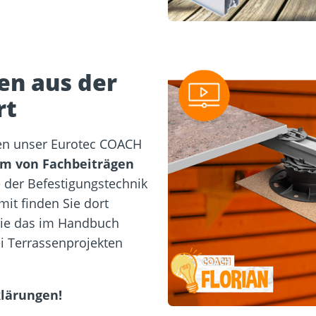
en aus der
rt
en unser Eurotec COACH
rm von Fachbeiträgen
der Befestigungstechnik
it finden Sie dort
die das im Handbuch
i Terrassenprojekten
klärungen!