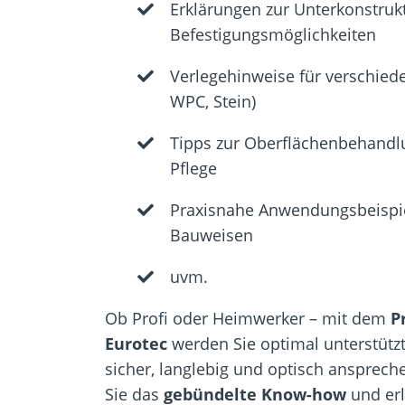
Erklärungen zur Unterkonstruk
Befestigungsmöglichkeiten
Verlegehinweise für verschiede
WPC, Stein)
Tipps zur Oberflächenbehandlu
Pflege
Praxisnahe Anwendungsbeispie
Bauweisen
uvm.
Ob Profi oder Heimwerker – mit dem
P
Eurotec
werden Sie optimal unterstützt
sicher, langlebig und optisch ansprech
Sie das
gebündelte Know-how
und erl