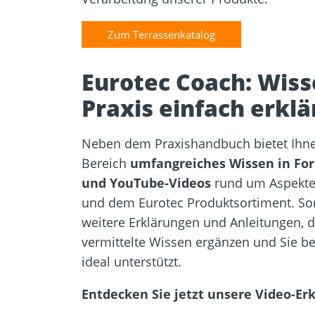
Zum Terrassenkatalog
Eurotec Coach: Wiss
Praxis einfach erklä
Neben dem Praxishandbuch bietet Ihn
Bereich
umfangreiches Wissen in Fo
und YouTube-Videos
rund um Aspekte 
und dem Eurotec Produktsortiment. Som
weitere Erklärungen und Anleitungen, 
vermittelte Wissen ergänzen und Sie be
ideal unterstützt.
Entdecken Sie jetzt unsere Video-Er