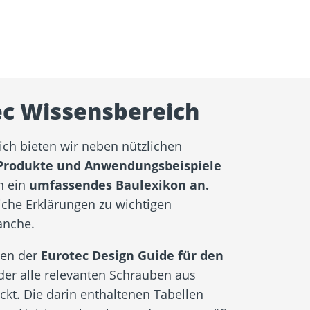
ec Wissensbereich
ch bieten wir neben nützlichen
Produkte und Anwendungsbeispiele
h ein
umfassendes Baulexikon an.
liche Erklärungen zu wichtigen
anche.
nen der
Eurotec Design Guide für den
der alle relevanten Schrauben aus
kt. Die darin enthaltenen Tabellen