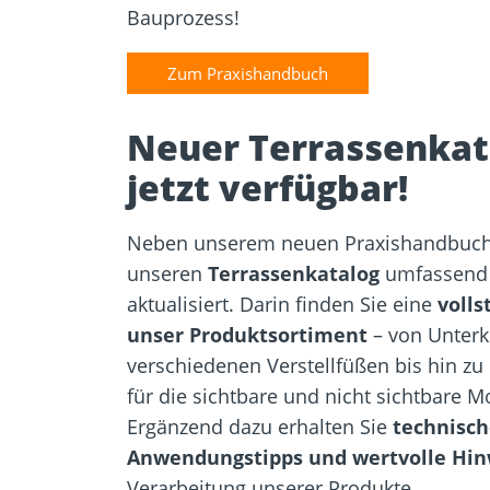
Bauprozess!
Zum Praxishandbuch
Neuer Terrassenkat
jetzt verfügbar!
Neben unserem neuen Praxishandbuch
unseren
Terrassenkatalog
umfassend 
aktualisiert. Darin finden Sie eine
volls
unser Produktsortiment
– von Unterk
verschiedenen Verstellfüßen bis hin z
für die sichtbare und nicht sichtbare 
Ergänzend dazu erhalten Sie
technisch
Anwendungstipps und wertvolle Hin
Verarbeitung unserer Produkte.