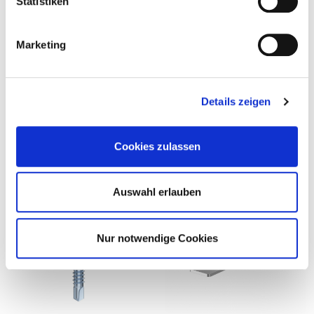
Statistiken
Erdungsklemme
Fixierschraube FIX-FIT
Marketing
Details zeigen
Cookies zulassen
Lastverteilplatte Solar
Dachschutzkork
Auswahl erlauben
Nur notwendige Cookies