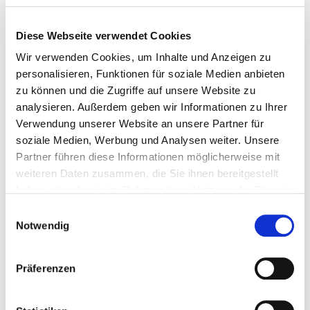
Diese Webseite verwendet Cookies
Wir verwenden Cookies, um Inhalte und Anzeigen zu
personalisieren, Funktionen für soziale Medien anbieten
zu können und die Zugriffe auf unsere Website zu
analysieren. Außerdem geben wir Informationen zu Ihrer
Verwendung unserer Website an unsere Partner für
soziale Medien, Werbung und Analysen weiter. Unsere
Blendprofil
Modulklemme
Partner führen diese Informationen möglicherweise mit
FASTFIX
weiteren Daten zusammen, die Sie ihnen bereitgestellt
haben oder die sie im Rahmen Ihrer Nutzung der Dienste
gesammelt haben.
Einwilligungsauswahl
Notwendig
Präferenzen