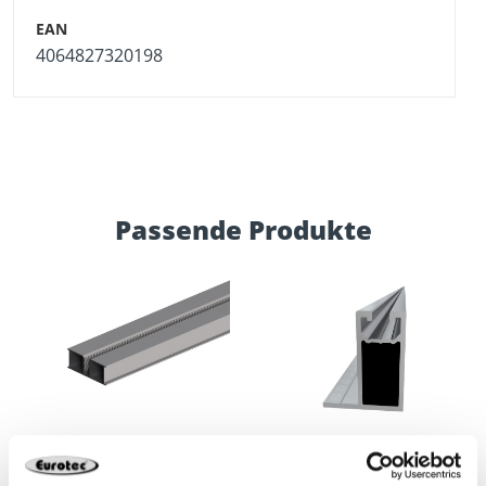
4064827320198
Passende Produkte
FLD-Montageprofil
Montageprofil Combi