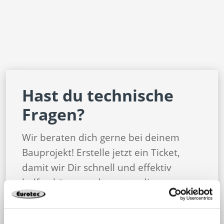
Hast du technische
Fragen?
Wir beraten dich gerne bei deinem
Bauprojekt! Erstelle jetzt ein Ticket,
damit wir Dir schnell und effektiv
helfen können oder nutze die
kostenlose Berechnungssoftware zur
Planung.