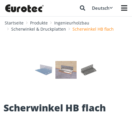
Deutsch
Startseite
Produkte
Ingenieurholzbau
Scherwinkel & Druckplatten
Scherwinkel HB flach
❮
❯
Scherwinkel HB flach