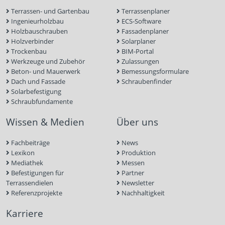
Terrassen- und Gartenbau
Terrassenplaner
Ingenieurholzbau
ECS-Software
Holzbauschrauben
Fassadenplaner
Holzverbinder
Solarplaner
Trockenbau
BIM-Portal
Werkzeuge und Zubehör
Zulassungen
Beton- und Mauerwerk
Bemessungsformulare
Dach und Fassade
Schraubenfinder
Solarbefestigung
Schraubfundamente
Wissen & Medien
Über uns
Fachbeiträge
News
Lexikon
Produktion
Mediathek
Messen
Befestigungen für
Partner
Terrassendielen
Newsletter
Referenzprojekte
Nachhaltigkeit
Karriere