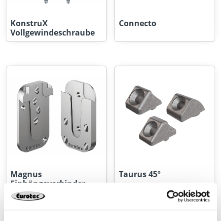
KonstruX
Connecto
Vollgewindeschraube
Magnus
Taurus 45°
Einhängeverbinder