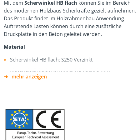
Mit dem
Scherwinkel HB flach
können Sie im Bereich
des modernen Holzbaus Scherkräfte gezielt aufnehmen.
Das Produkt findet im Holzrahmenbau Anwendung.
Auftretende Lasten können durch eine zusätzliche
Druckplatte in den Beton geleitet werden.
Material
Scherwinkel HB flach: S250 Verzinkt
Materialstärke Scherwinkel HB flach: 3 mm
mehr anzeigen
Druckplatte Scherwinkel HB flach: S235 Verzinkt
Materialstärke Druckplatte Scherwinkel HB flach: 12
mm
Vorteil
Zur Montage auf Beton
Sehr hohe Schertragfähigkeit dank innovativem