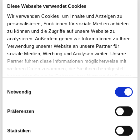
Diese Webseite verwendet Cookies
Wir verwenden Cookies, um Inhalte und Anzeigen zu
personalisieren, Funktionen für soziale Medien anbieten
zu können und die Zugriffe auf unsere Website zu
analysieren. Außerdem geben wir Informationen zu Ihrer
Verwendung unserer Website an unsere Partner für
soziale Medien, Werbung und Analysen weiter. Unsere
Partner führen diese Informationen möglicherweise mit
T-Tec System
Zuganker &
weiteren Daten zusammen, die Sie ihnen bereitgestellt
Druckplatten
haben oder die sie im Rahmen Ihrer Nutzung der Dienste
gesammelt haben.
Einwilligungsauswahl
Notwendig
Präferenzen
Statistiken