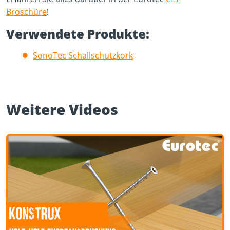
Broschüre
!
Verwendete Produkte:
SonoTec Schallschutzkork
Weitere Videos