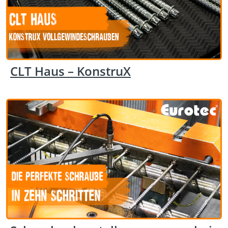
CLT Haus – KonstruX