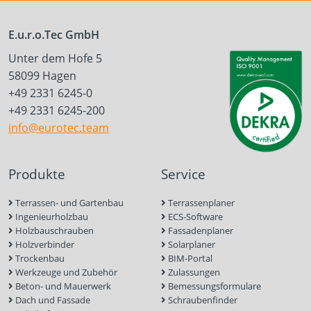
E.u.r.o.Tec GmbH
Unter dem Hofe 5
58099 Hagen
+49 2331 6245-0
+49 2331 6245-200
info@eurotec.team
Produkte
Service
Terrassen- und Gartenbau
Terrassenplaner
Ingenieurholzbau
ECS-Software
Holzbauschrauben
Fassadenplaner
Holzverbinder
Solarplaner
Trockenbau
BIM-Portal
Werkzeuge und Zubehör
Zulassungen
Beton- und Mauerwerk
Bemessungsformulare
Dach und Fassade
Schraubenfinder