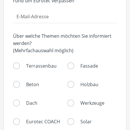
rund um Eurotec verpassen
Über welche Themen möchten Sie informiert
werden?
(Mehrfachauswahl möglich)
Terrassenbau
Fassade
Beton
Holzbau
Dach
Werkzeuge
Eurotec COACH
Solar