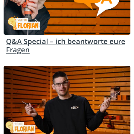
Q&A Special – ich beantworte eure
Fragen