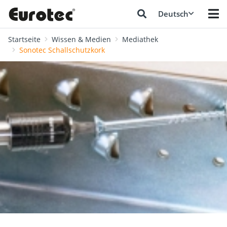
Deutsch
Startseite
Wissen & Medien
Mediathek
Sonotec Schallschutzkork