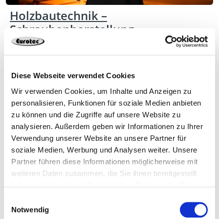
Holzbautechnik –
Schraubenherstellung
Diese Webseite verwendet Cookies
Wir verwenden Cookies, um Inhalte und Anzeigen zu
personalisieren, Funktionen für soziale Medien anbieten
zu können und die Zugriffe auf unsere Website zu
analysieren. Außerdem geben wir Informationen zu Ihrer
Verwendung unserer Website an unsere Partner für
soziale Medien, Werbung und Analysen weiter. Unsere
Partner führen diese Informationen möglicherweise mit
weiteren Daten zusammen, die Sie ihnen bereitgestellt
Was halten Schrauben wirklich
haben oder die sie im Rahmen Ihrer Nutzung der Dienste
aus?
gesammelt haben.
Einwilligungsauswahl
Notwendig