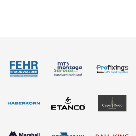
Neuigkeiten
Über uns
Produkte