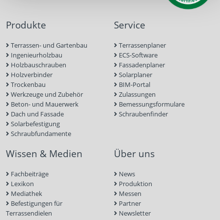
Produkte
Service
Terrassen- und Gartenbau
Terrassenplaner
Ingenieurholzbau
ECS-Software
Holzbauschrauben
Fassadenplaner
Holzverbinder
Solarplaner
Trockenbau
BIM-Portal
Werkzeuge und Zubehör
Zulassungen
Beton- und Mauerwerk
Bemessungsformulare
Dach und Fassade
Schraubenfinder
Solarbefestigung
Schraubfundamente
Wissen & Medien
Über uns
Fachbeiträge
News
Lexikon
Produktion
Mediathek
Messen
Befestigungen für
Partner
Terrassendielen
Newsletter