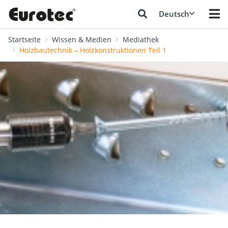
Deutsch
Startseite
Wissen & Medien
Mediathek
Holzbautechnik – Holzkonstruktionen Teil 1