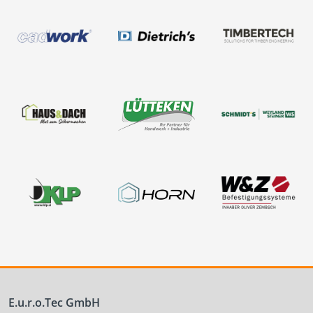
E.u.r.o.Tec GmbH