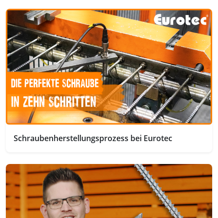
Schraubenherstellungsprozess bei Eurotec