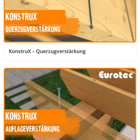
KonstruX – Querzugverstärkung