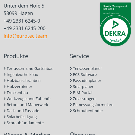
Unter dem Hofe 5
58099 Hagen
+49 2331 6245-0
+49 2331 6245-200
info@eurotec.team
Produkte
Service
Terrassen- und Gartenbau
Terrassenplaner
Ingenieurholzbau
ECS-Software
Holzbauschrauben
Fassadenplaner
Holzverbinder
Solarplaner
Trockenbau
BIM-Portal
Werkzeuge und Zubehör
Zulassungen
Beton- und Mauerwerk
Bemessungsformulare
Dach und Fassade
Schraubenfinder
Solarbefestigung
Schraubfundamente
Wissen & Medien
Über uns