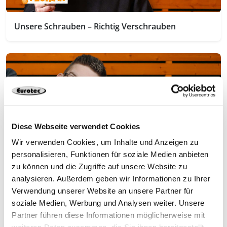
Unsere Schrauben – Richtig Verschrauben
Diese Webseite verwendet Cookies
Wir verwenden Cookies, um Inhalte und Anzeigen zu
personalisieren, Funktionen für soziale Medien anbieten
zu können und die Zugriffe auf unsere Website zu
analysieren. Außerdem geben wir Informationen zu Ihrer
Q&A Special – ich beantworte eure Fragen
Verwendung unserer Website an unsere Partner für
soziale Medien, Werbung und Analysen weiter. Unsere
Partner führen diese Informationen möglicherweise mit