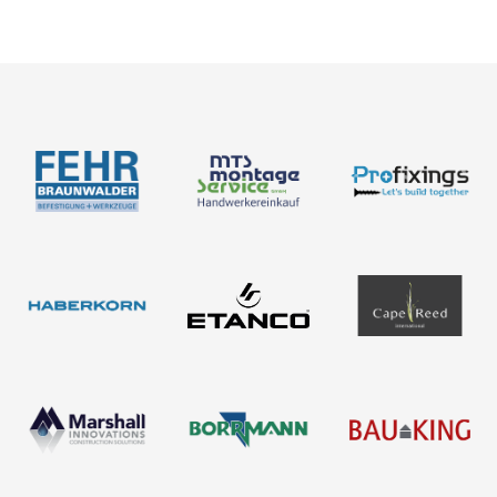
Neuigkeiten
Über uns
Produkte