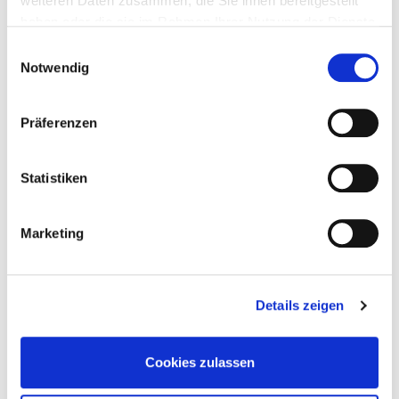
weiteren Daten zusammen, die Sie ihnen bereitgestellt
haben oder die sie im Rahmen Ihrer Nutzung der Dienste
gesammelt haben.
Einwilligungsauswahl
Notwendig
Präferenzen
Statistiken
Holzbautechnik – Schraubenherstellung
Marketing
Details zeigen
Cookies zulassen