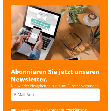
Abonnieren Sie jetzt unseren
Newsletter.
Nie wieder Neuigkeiten rund um Eurotec verpassen.
Datenschutzerklärung
Ich akzeptiere die