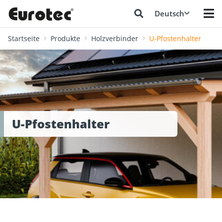
Deutsch
Startseite
Produkte
Holzverbinder
U-Pfostenhalter
U-Pfostenhalter