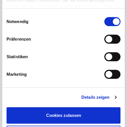
weiteren Daten zusammen, die Sie ihnen bereitgestellt
haben oder die sie im Rahmen Ihrer Nutzung der Dienste
gesammelt haben.
Einwilligungsauswahl
Notwendig
Präferenzen
Statistiken
Marketing
Details zeigen
Cookies zulassen