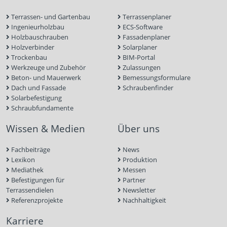
Terrassen- und Gartenbau
Terrassenplaner
Ingenieurholzbau
ECS-Software
Holzbauschrauben
Fassadenplaner
Holzverbinder
Solarplaner
Trockenbau
BIM-Portal
Werkzeuge und Zubehör
Zulassungen
Beton- und Mauerwerk
Bemessungsformulare
Dach und Fassade
Schraubenfinder
Solarbefestigung
Schraubfundamente
Wissen & Medien
Über uns
Fachbeiträge
News
Lexikon
Produktion
Mediathek
Messen
Befestigungen für
Partner
Terrassendielen
Newsletter
Referenzprojekte
Nachhaltigkeit
Karriere