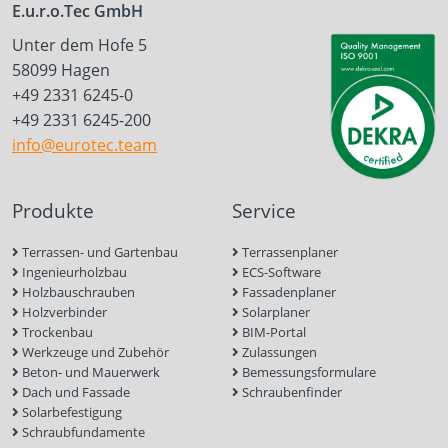
E.u.r.o.Tec GmbH
Unter dem Hofe 5
58099 Hagen
+49 2331 6245-0
+49 2331 6245-200
info@eurotec.team
Produkte
Service
Terrassen- und Gartenbau
Terrassenplaner
Ingenieurholzbau
ECS-Software
Holzbauschrauben
Fassadenplaner
Holzverbinder
Solarplaner
Trockenbau
BIM-Portal
Werkzeuge und Zubehör
Zulassungen
Beton- und Mauerwerk
Bemessungsformulare
Dach und Fassade
Schraubenfinder
Solarbefestigung
Schraubfundamente