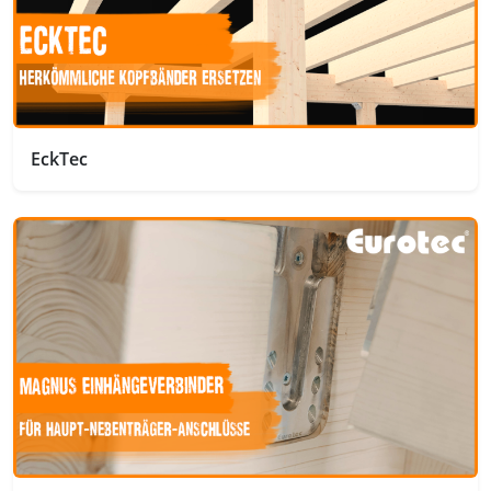
EckTec