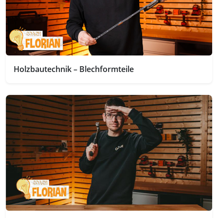
Holzbautechnik – Blechformteile