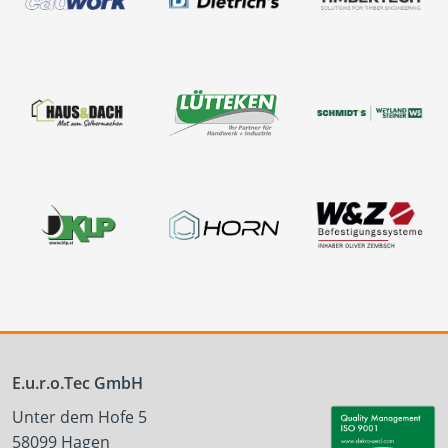
E.u.r.o.Tec GmbH
Unter dem Hofe 5
58099 Hagen