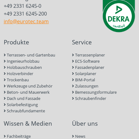
+49 2331 6245-0
+49 2331 6245-200
info@eurotec.team
Produkte
Service
Terrassen- und Gartenbau
Terrassenplaner
Ingenieurholzbau
ECS-Software
Holzbauschrauben
Fassadenplaner
Holzverbinder
Solarplaner
Trockenbau
BIM-Portal
Werkzeuge und Zubehör
Zulassungen
Beton- und Mauerwerk
Bemessungsformulare
Dach und Fassade
Schraubenfinder
Solarbefestigung
Schraubfundamente
Wissen & Medien
Über uns
Fachbeiträge
News