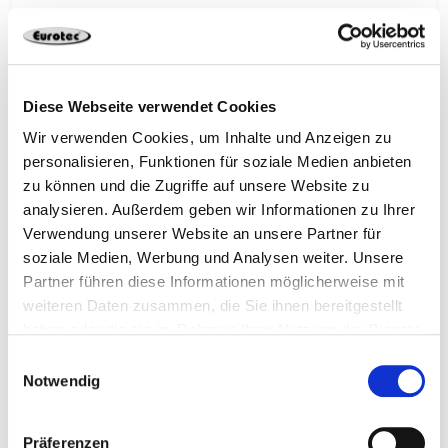
Holzbautechnik – Holzkonstruktionen Teil 1
Diese Webseite verwendet Cookies
Wir verwenden Cookies, um Inhalte und Anzeigen zu
personalisieren, Funktionen für soziale Medien anbieten
zu können und die Zugriffe auf unsere Website zu
analysieren. Außerdem geben wir Informationen zu Ihrer
Verwendung unserer Website an unsere Partner für
soziale Medien, Werbung und Analysen weiter. Unsere
Partner führen diese Informationen möglicherweise mit
weiteren Daten zusammen, die Sie ihnen bereitgestellt
haben oder die sie im Rahmen Ihrer Nutzung der Dienste
Holzbautechnik – Holzkonstruktionen Teil 2
gesammelt haben.
Einwilligungsauswahl
Notwendig
Präferenzen