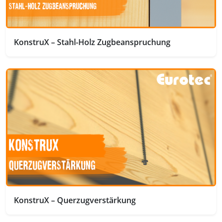
KonstruX – Stahl-Holz Zugbeanspruchung
KonstruX – Querzugverstärkung