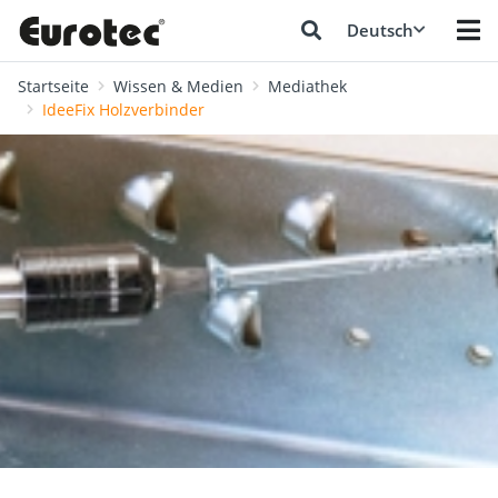
Deutsch
Startseite
Wissen & Medien
Mediathek
IdeeFix Holzverbinder