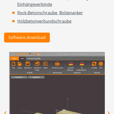
Einhängeverbinde
Rock-Betonschraube
,
Bolzenanker
Holzbetonverbundschraube
Software download