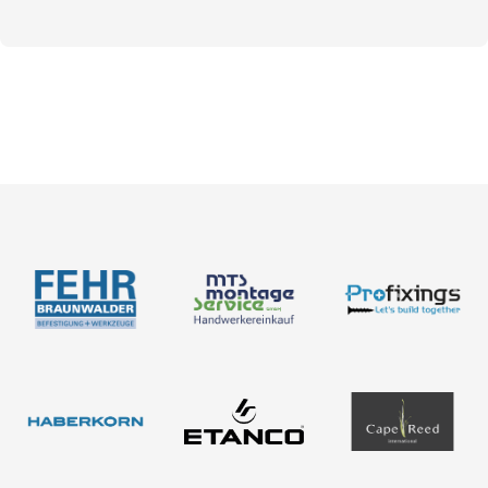
Bemessung
Produkte
Bemessungsformulare