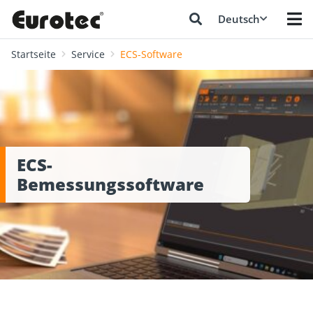
Deutsch
Startseite
Service
ECS-Software
ECS-
Bemessungssoftware