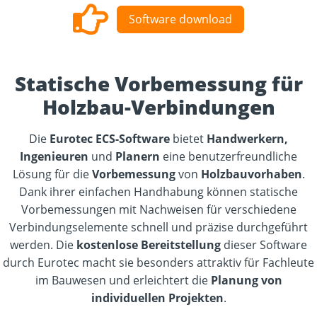
Software download
Statische Vorbemessung für
Holzbau-Verbindungen
Die
Eurotec ECS-Software
bietet
Handwerkern,
Ingenieuren
und
Planern
eine benutzerfreundliche
Lösung für die
Vorbemessung
von
Holzbauvorhaben
.
Dank ihrer einfachen Handhabung können statische
Vorbemessungen mit Nachweisen für verschiedene
Verbindungselemente schnell und präzise durchgeführt
werden. Die
kostenlose Bereitstellung
dieser Software
durch Eurotec macht sie besonders attraktiv für Fachleute
im Bauwesen und erleichtert die
Planung von
individuellen Projekten
.