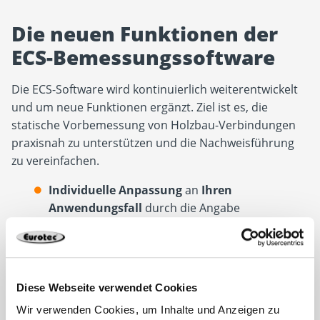
Die neuen Funktionen der
ECS-Bemessungssoftware
Die ECS-Software wird kontinuierlich weiterentwickelt
und um neue Funktionen ergänzt. Ziel ist es, die
statische Vorbemessung von Holzbau-Verbindungen
praxisnah zu unterstützen und die Nachweisführung
zu vereinfachen.
Individuelle Anpassung
an
Ihren
Anwendungsfall
durch die Angabe
maßgebender Faktoren
wie Anschlussgeometrie, Material und Lasten.
Die Software schlägt für jede
Bemessung die
optimale Schraubengröße
vor und ermittelt
Diese Webseite verwendet Cookies
den
Mengenbedarf
.
Wir verwenden Cookies, um Inhalte und Anzeigen zu