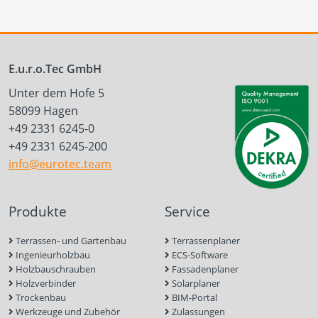
E.u.r.o.Tec GmbH
Unter dem Hofe 5
58099 Hagen
+49 2331 6245-0
+49 2331 6245-200
info@eurotec.team
Produkte
Service
Terrassen- und Gartenbau
Terrassenplaner
Ingenieurholzbau
ECS-Software
Holzbauschrauben
Fassadenplaner
Holzverbinder
Solarplaner
Trockenbau
BIM-Portal
Werkzeuge und Zubehör
Zulassungen