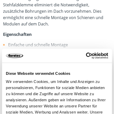
Stehfalzklemme eliminiert die Notwendigkeit,
zusätzliche Bohrungen im Dach vorzunehmen. Dies
ermöglicht eine schnelle Montage von Schienen und
Modulen auf dem Dach.
Eigenschaften
Einfache und schnelle Montage
Kein zusätzliches Bohren notwendig
mehr anzeigen
Anzugsdrehmoment von max. 15Nm
Material
Diese Webseite verwendet Cookies
Wir verwenden Cookies, um Inhalte und Anzeigen zu
1.4301
personalisieren, Funktionen für soziale Medien anbieten
Produktdatenblatt
zu können und die Zugriffe auf unsere Website zu
analysieren. Außerdem geben wir Informationen zu Ihrer
Verwendung unserer Website an unsere Partner für
soziale Medien, Werbung und Analysen weiter. Unsere