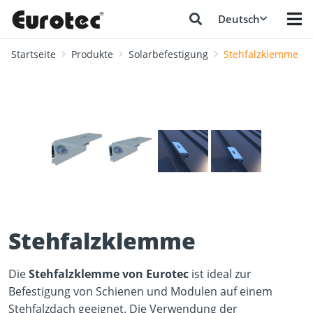
Deutsch
Startseite
Produkte
Solarbefestigung
Stehfalzklemme
❮
❯
Stehfalzklemme
Die
Stehfalzklemme von Eurotec
ist ideal zur
Befestigung von Schienen und Modulen auf einem
Stehfalzdach geeignet. Die Verwendung der