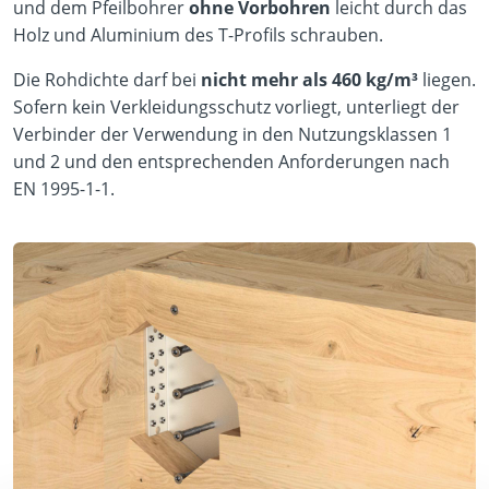
und dem Pfeilbohrer
ohne Vorbohren
leicht durch das
Holz und Aluminium des T-Profils schrauben.
Die Rohdichte darf bei
nicht mehr als 460 kg/m³
liegen.
Sofern kein Verkleidungsschutz vorliegt, unterliegt der
Verbinder der Verwendung in den Nutzungsklassen 1
und 2 und den entsprechenden Anforderungen nach
EN 1995-1-1.