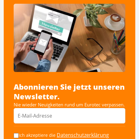
Abonnieren Sie jetzt unseren
Newsletter.
Nie wieder Neuigkeiten rund um Eurotec verpassen.
Datenschutzerklärung
Ich akzeptiere die