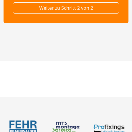
Weiter zu Schritt 2 von 2
Neuigkeiten
Über uns
Newsletter