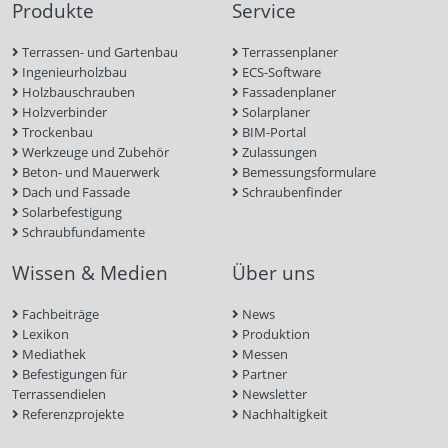
Produkte
Service
Terrassen- und Gartenbau
Terrassenplaner
Ingenieurholzbau
ECS-Software
Holzbauschrauben
Fassadenplaner
Holzverbinder
Solarplaner
Trockenbau
BIM-Portal
Werkzeuge und Zubehör
Zulassungen
Beton- und Mauerwerk
Bemessungsformulare
Dach und Fassade
Schraubenfinder
Solarbefestigung
Schraubfundamente
Wissen & Medien
Über uns
Fachbeiträge
News
Lexikon
Produktion
Mediathek
Messen
Befestigungen für
Partner
Terrassendielen
Newsletter
Referenzprojekte
Nachhaltigkeit