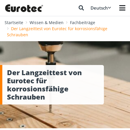
Deutsch
Startseite
Wissen & Medien
Fachbeiträge
Der Langzeittest von Eurotec für korrosionsfähige
Schrauben
Der Langzeittest von
Eurotec für
korrosionsfähige
Schrauben