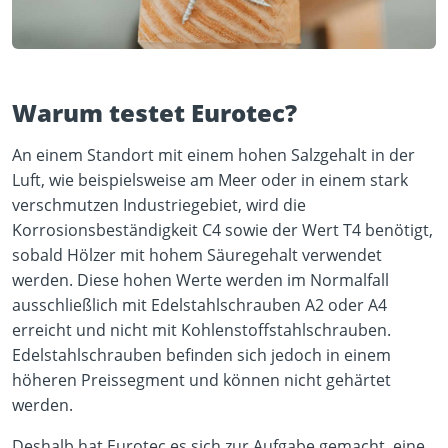
Warum testet Eurotec?
An einem Standort mit einem hohen Salzgehalt in der
Luft, wie beispielsweise am Meer oder in einem stark
verschmutzen Industriegebiet, wird die
Korrosionsbeständigkeit C4 sowie der Wert T4 benötigt,
sobald Hölzer mit hohem Säuregehalt verwendet
werden. Diese hohen Werte werden im Normalfall
ausschließlich mit Edelstahlschrauben A2 oder A4
erreicht und nicht mit Kohlenstoffstahlschrauben.
Edelstahlschrauben befinden sich jedoch in einem
höheren Preissegment und können nicht gehärtet
werden.
Deshalb hat Eurotec es sich zur Aufgabe gemacht, eine