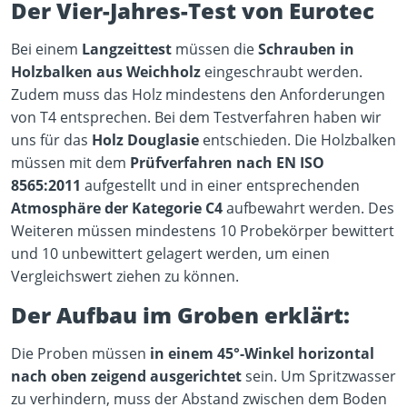
Der Vier-Jahres-Test von Eurotec
Bei einem
Langzeittest
müssen die
Schrauben in
Holzbalken aus Weichholz
eingeschraubt werden.
Zudem muss das Holz mindestens den Anforderungen
von T4 entsprechen. Bei dem Testverfahren haben wir
uns für das
Holz Douglasie
entschieden. Die Holzbalken
müssen mit dem
Prüfverfahren nach EN ISO
8565:2011
aufgestellt und in einer entsprechenden
Atmosphäre der Kategorie C4
aufbewahrt werden. Des
Weiteren müssen mindestens 10 Probekörper bewittert
und 10 unbewittert gelagert werden, um einen
Vergleichswert ziehen zu können.
Der Aufbau im Groben erklärt:
Die Proben müssen
in einem 45°-Winkel horizontal
nach oben zeigend ausgerichtet
sein. Um Spritzwasser
zu verhindern, muss der Abstand zwischen dem Boden