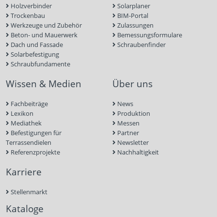
Holzverbinder
Solarplaner
Trockenbau
BIM-Portal
Werkzeuge und Zubehör
Zulassungen
Beton- und Mauerwerk
Bemessungsformulare
Dach und Fassade
Schraubenfinder
Solarbefestigung
Schraubfundamente
Wissen & Medien
Über uns
Fachbeiträge
News
Lexikon
Produktion
Mediathek
Messen
Befestigungen für
Partner
Terrassendielen
Newsletter
Referenzprojekte
Nachhaltigkeit
Karriere
Stellenmarkt
Kataloge