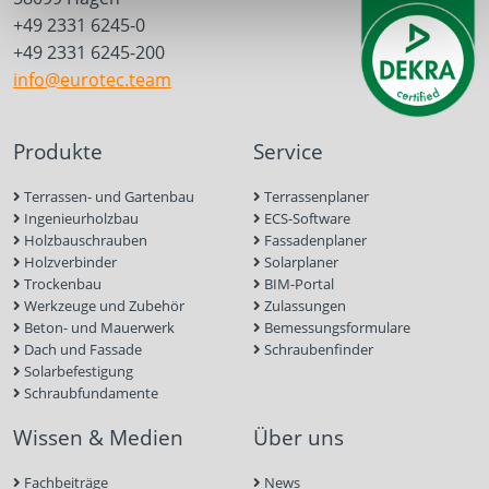
+49 2331 6245-0
+49 2331 6245-200
info@eurotec.team
Produkte
Service
Terrassen- und Gartenbau
Terrassenplaner
Ingenieurholzbau
ECS-Software
Holzbauschrauben
Fassadenplaner
Holzverbinder
Solarplaner
Trockenbau
BIM-Portal
Werkzeuge und Zubehör
Zulassungen
Beton- und Mauerwerk
Bemessungsformulare
Dach und Fassade
Schraubenfinder
Solarbefestigung
Schraubfundamente
Wissen & Medien
Über uns
Fachbeiträge
News