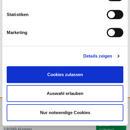
Passende Produkte
Statistiken
Marketing
Details zeigen
Steinplattenheber
Cookies zulassen
Auswahl erlauben
E.u.r.o.Tec GmbH
Nur notwendige Cookies
Unter dem Hofe 5
58099 Hagen