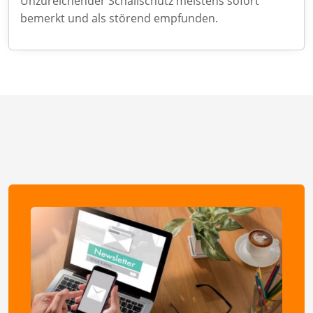
Unzureichender Schallschutz meistens sofort
bemerkt und als störend empfunden.