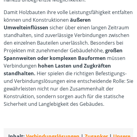
Damit Holzbauten ihre volle Leistungsfähigkeit entfalten
können und Konstruktionen
äußeren
Umwelteinflüssen
sicher über einen langen Zeitraum
standhalten, sind zuverlässige Verbindungen zwischen
den einzelnen Bauteilen unerlässlich. Besonders bei
Projekten mit zunehmender Gebäudehöhe,
großen
Spannweiten oder komplexen Bauformen
müssen
Verbindungen
hohen Lasten und Zugkräften
standhalten.
Hier spielen die richtigen Befestigungs-
und Verbindungslösungen eine entscheidende Rolle: Sie
gewährleisten nicht nur den Zusammenhalt der
Konstruktion, sondern sorgen auch für die statische
Sicherheit und Langlebigkeit des Gebäudes.
Inhalt:
V
erbindungslösungen
|
Zuganker
|
Unsere