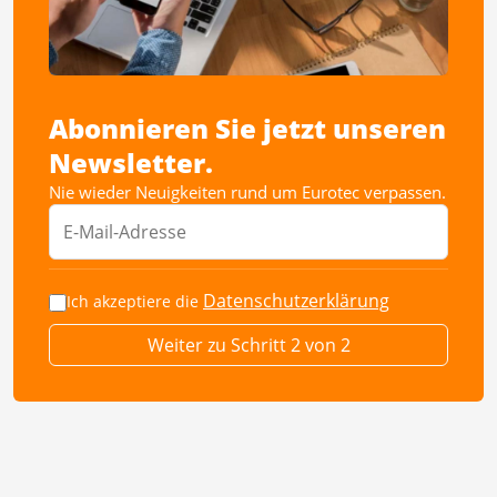
Abonnieren Sie jetzt unseren
Newsletter.
Nie wieder Neuigkeiten rund um Eurotec verpassen.
Datenschutzerklärung
Ich akzeptiere die
Weiter zu Schritt 2 von 2