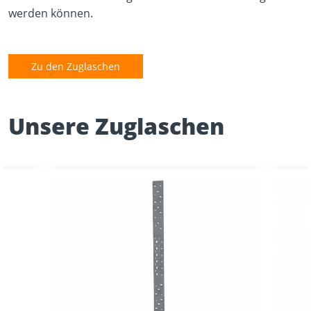
werden können.
Zu den Zuglaschen
Unsere Zuglaschen