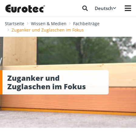
Deutsch
Startseite
Wissen & Medien
Fachbeiträge
Zuganker und Zuglaschen im Fokus
Zuganker und
Zuglaschen im Fokus