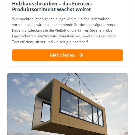
Holzbauschrauben – das Eurotec-
Produktsortiment wächst weiter
Wir möchten Ihnen gerne ausgewählte Holzbauschrauben
vorstellen, die wir in das bestehende Sortiment aufgenommen
haben. Entdecken Sie die Vielfalt und erfahren Sie mehr über
Eigenschaften und Vorteile. Paneltwistec, SawTec & Eco-Black-
Tec: effizient, sicher und vielseitig einsetzbar!
Mehr lesen