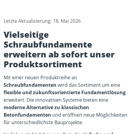
Letzte Aktualisierung: 18. Mai 2026
Vielseitige
Schraubfundamente
erweitern ab sofort unser
Produktsortiment
Mit einer neuen Produktreihe an
Schraubfundamenten
wird das Sortiment um eine
flexible und zukunftsorientierte Fundamentlösung
erweitert. Die innovativen Systeme bieten eine
moderne Alternative zu klassischen
Betonfundamenten
und eröffnen neue Möglichkeiten
für unterschiedlichste Bauprojekte.