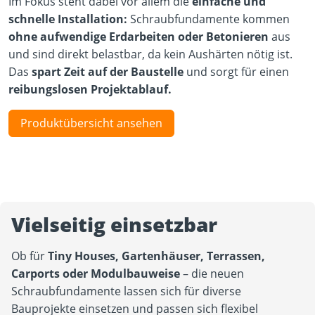
Im Fokus steht dabei vor allem die
einfache und
schnelle Installation:
Schraubfundamente kommen
ohne aufwendige Erdarbeiten oder Betonieren
aus
und sind direkt belastbar, da kein Aushärten nötig ist.
Das
spart Zeit auf der Baustelle
und sorgt für einen
reibungslosen Projektablauf.
Produktübersicht ansehen
Vielseitig einsetzbar
Ob für
Tiny Houses, Gartenhäuser, Terrassen,
Carports oder Modulbauweise
– die neuen
Schraubfundamente lassen sich für diverse
Bauprojekte einsetzen und passen sich flexibel