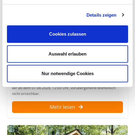
Details zeigen
Cookies zulassen
Auswahl erlauben
Umstellung unserer Telefonanlage
Nur notwendige Cookies
Wegen einer technischen Umstellung unserer Telefonanlage sind
wir ab dem 07.08.2026, 12:00 Uhr, vorübergehend telefonisch
nicht erreichbar.
Mehr lesen