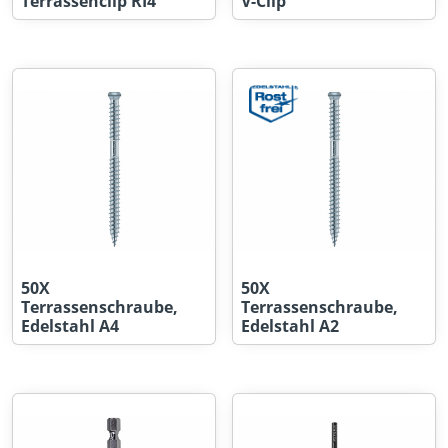
Terrassenclip RI4
V-Clip
50X
50X
Terrassenschraube,
Terrassenschraube,
Edelstahl A4
Edelstahl A2