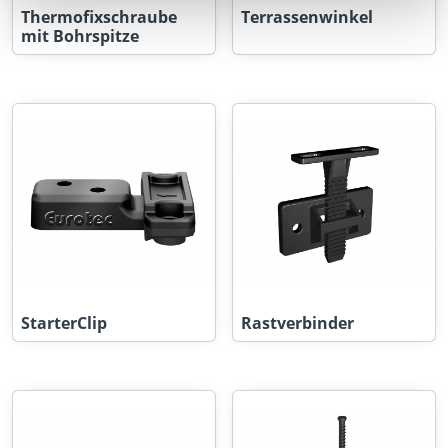
Thermofixschraube
Terrassenwinkel
mit Bohrspitze
StarterClip
Rastverbinder