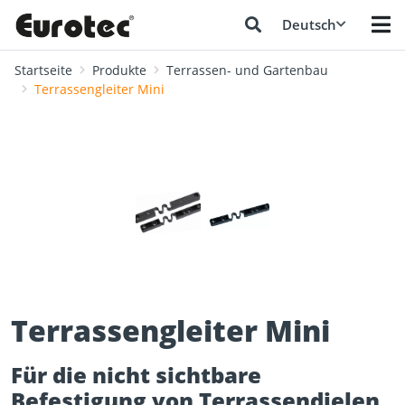
Deutsch
Startseite
Produkte
Terrassen- und Gartenbau
Terrassengleiter Mini
❮
❯
Terrassengleiter Mini
Für die nicht sichtbare
Befestigung von Terrassendielen