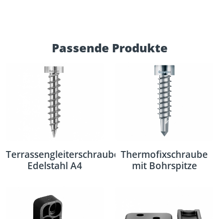
Passende Produkte
Terrassengleiterschrauben,
Thermofixschraube
Edelstahl A4
mit Bohrspitze