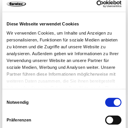
Systemhalter EVO
Kehlnutclip
Light gebogen
Diese Webseite verwendet Cookies
Wir verwenden Cookies, um Inhalte und Anzeigen zu
personalisieren, Funktionen für soziale Medien anbieten
zu können und die Zugriffe auf unsere Website zu
analysieren. Außerdem geben wir Informationen zu Ihrer
Verwendung unserer Website an unsere Partner für
soziale Medien, Werbung und Analysen weiter. Unsere
Partner führen diese Informationen möglicherweise mit
weiteren Daten zusammen, die Sie ihnen bereitgestellt
haben oder die sie im Rahmen Ihrer Nutzung der Dienste
M-Clip
Terrassengleiter
gesammelt haben.
Einwilligungsauswahl
Notwendig
Präferenzen