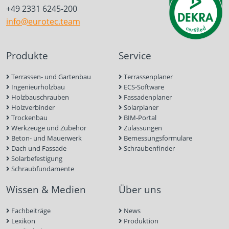
+49 2331 6245-200
info@eurotec.team
Produkte
Service
Terrassen- und Gartenbau
Terrassenplaner
Ingenieurholzbau
ECS-Software
Holzbauschrauben
Fassadenplaner
Holzverbinder
Solarplaner
Trockenbau
BIM-Portal
Werkzeuge und Zubehör
Zulassungen
Beton- und Mauerwerk
Bemessungsformulare
Dach und Fassade
Schraubenfinder
Solarbefestigung
Schraubfundamente
Wissen & Medien
Über uns
Fachbeiträge
News
Lexikon
Produktion