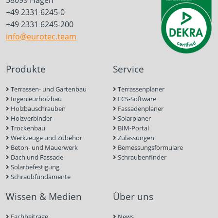
58099 Hagen
+49 2331 6245-0
+49 2331 6245-200
info@eurotec.team
Produkte
Service
Terrassen- und Gartenbau
Terrassenplaner
Ingenieurholzbau
ECS-Software
Holzbauschrauben
Fassadenplaner
Holzverbinder
Solarplaner
Trockenbau
BIM-Portal
Werkzeuge und Zubehör
Zulassungen
Beton- und Mauerwerk
Bemessungsformulare
Dach und Fassade
Schraubenfinder
Solarbefestigung
Schraubfundamente
Wissen & Medien
Über uns
Fachbeiträge
News