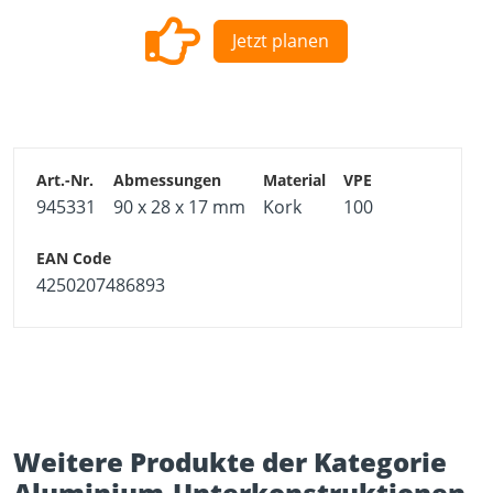
Jetzt planen
945331
90 x 28 x 17 mm
Kork
100
4250207486893
Weitere Produkte der Kategorie
Aluminium-Unterkonstruktionen