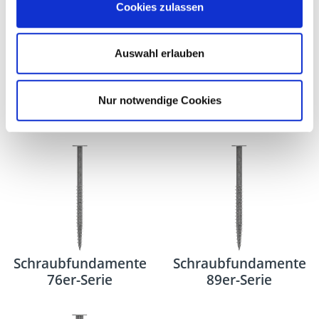
Cookies zulassen
Stecknuss-Adapter
U-Pfostenhalter
Auswahl erlauben
Nur notwendige Cookies
Alternative Produkte
Schraubfundamente
Schraubfundamente
76er-Serie
89er-Serie