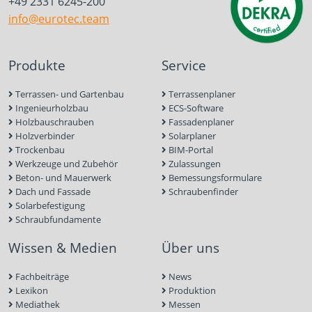
+49 2331 6245-200
info@eurotec.team
Produkte
Service
Terrassen- und Gartenbau
Terrassenplaner
Ingenieurholzbau
ECS-Software
Holzbauschrauben
Fassadenplaner
Holzverbinder
Solarplaner
Trockenbau
BIM-Portal
Werkzeuge und Zubehör
Zulassungen
Beton- und Mauerwerk
Bemessungsformulare
Dach und Fassade
Schraubenfinder
Solarbefestigung
Schraubfundamente
Wissen & Medien
Über uns
Fachbeiträge
News
Lexikon
Produktion
Mediathek
Messen