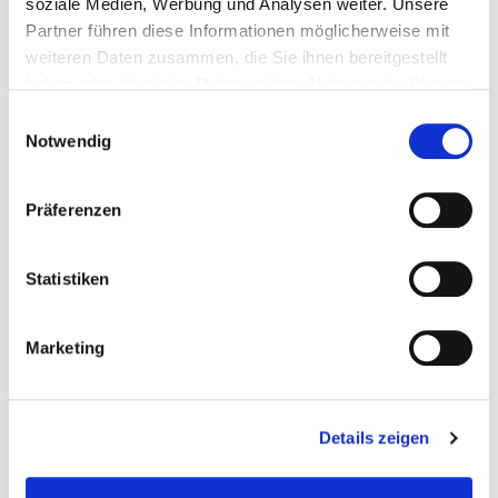
soziale Medien, Werbung und Analysen weiter. Unsere
Passende Produkte
Partner führen diese Informationen möglicherweise mit
weiteren Daten zusammen, die Sie ihnen bereitgestellt
haben oder die sie im Rahmen Ihrer Nutzung der Dienste
gesammelt haben.
Einwilligungsauswahl
Notwendig
Präferenzen
L-Adapter Basic
Ground Driver
Statistiken
Marketing
Details zeigen