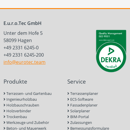
E.u.r.o.Tec GmbH
Unter dem Hofe 5
58099 Hagen
+49 2331 6245-0
+49 2331 6245-200
info@eurotec.team
Produkte
Service
Terrassen- und Gartenbau
Terrassenplaner
Ingenieurholzbau
ECS-Software
Holzbauschrauben
Fassadenplaner
Holzverbinder
Solarplaner
Trockenbau
BIM-Portal
Werkzeuge und Zubehör
Zulassungen
Beton- und Mauerwerk
Bemessungsformulare