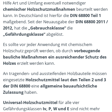
Hilfe Art und Umfang eventuell notwendiger
chemischer Holzschutzmaßnahmen
beurteilt werden
kann. In Deutschland ist hierfür die
DIN 68800 Teil 1
maßgebend. Seit der Neuausgabe der
DIN 68800 2011 /
2012,
hat die
„Gebrauchsklasse“
die
„Gefährdungsklasse“
abgelöst.
Es sollte vor jeder Anwendung mit chemischem
Holzschutz geprüft werden, ob durch
vorbeugende
bauliche Maßnahmen ein ausreichender Schutz des
Holzes
erzielt werden kann.
An tragenden- und aussteifenden Holzbauteile müssen
eingesetzte
Holzschutzmittel laut den Teilen 2 und 3
der DIN 68800
eine
allgemeine bauaufsichtliche
Zulassung
haben.
Universal-Holzschutzmittel
für alle vier
Gefährdungsklassen
Iv, P, W und E
sind nicht mehr