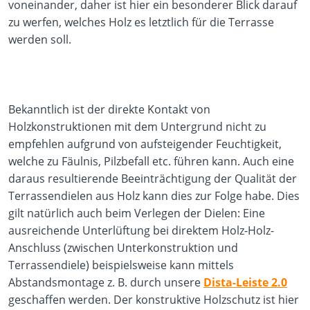
voneinander, daher ist hier ein besonderer Blick darauf
zu werfen, welches Holz es letztlich für die Terrasse
werden soll.
Bekanntlich ist der direkte Kontakt von
Holzkonstruktionen mit dem Untergrund nicht zu
empfehlen aufgrund von aufsteigender Feuchtigkeit,
welche zu Fäulnis, Pilzbefall etc. führen kann. Auch eine
daraus resultierende Beeinträchtigung der Qualität der
Terrassendielen aus Holz kann dies zur Folge habe. Dies
gilt natürlich auch beim Verlegen der Dielen: Eine
ausreichende Unterlüftung bei direktem Holz-Holz-
Anschluss (zwischen Unterkonstruktion und
Terrassendiele) beispielsweise kann mittels
Abstandsmontage z. B. durch unsere
Dista-Leiste 2.0
geschaffen werden. Der konstruktive Holzschutz ist hier