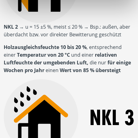
NKL 2
→ u = 15 ±5 %, meist ≤ 20 % → Bsp.: außen, aber
überdacht bzw. vor direkter Bewitterung geschützt
Holzausgleichsfeuchte 10 bis 20 %
, entsprechend
einer
Temperatur von 20 °C
und einer
relativen
Luftfeuchte der umgebenden Luft,
die nur
für einige
Wochen pro Jahr
einen
Wert von 85 % übersteigt