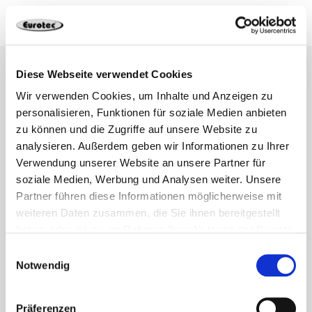
Diese Webseite verwendet Cookies
Wir verwenden Cookies, um Inhalte und Anzeigen zu
Hier noch einmal zusammengefasst alle
personalisieren, Funktionen für soziale Medien anbieten
Informationen zu den einzelnen Nutzungsklassen
zu können und die Zugriffe auf unsere Website zu
nach Eurocode 5:
analysieren. Außerdem geben wir Informationen zu Ihrer
Verwendung unserer Website an unsere Partner für
soziale Medien, Werbung und Analysen weiter. Unsere
Partner führen diese Informationen möglicherweise mit
weiteren Daten zusammen, die Sie ihnen bereitgestellt
haben oder die sie im Rahmen Ihrer Nutzung der Dienste
gesammelt haben.
Einwilligungsauswahl
Notwendig
Präferenzen