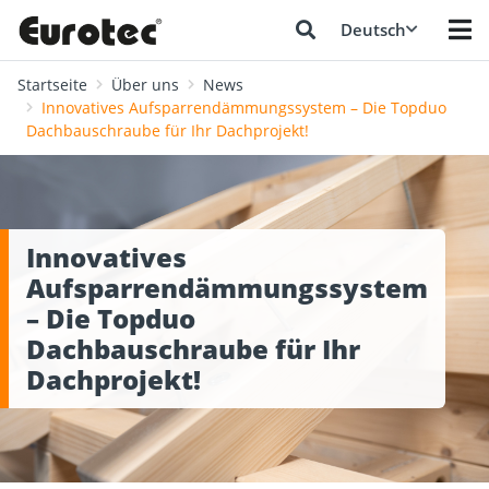
Deutsch
Startseite
Über uns
News
Innovatives Aufsparrendämmungssystem – Die Topduo
Dachbauschraube für Ihr Dachprojekt!
Innovatives
Aufsparrendämmungssystem
– Die Topduo
Dachbauschraube für Ihr
Dachprojekt!