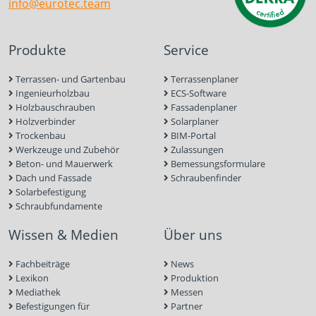
info@eurotec.team
Produkte
Service
Terrassen- und Gartenbau
Terrassenplaner
Ingenieurholzbau
ECS-Software
Holzbauschrauben
Fassadenplaner
Holzverbinder
Solarplaner
Trockenbau
BIM-Portal
Werkzeuge und Zubehör
Zulassungen
Beton- und Mauerwerk
Bemessungsformulare
Dach und Fassade
Schraubenfinder
Solarbefestigung
Schraubfundamente
Wissen & Medien
Über uns
Fachbeiträge
News
Lexikon
Produktion
Mediathek
Messen
Befestigungen für
Partner