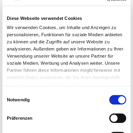
Unterseite der Fliese ein. Indem Sie den roten Hebel
umklappen können Sie Ihre Platten nivellieren. Dank der
Jetzt planen
Diese Webseite verwendet Cookies
Einrastfunktion kann er für alle handelsüblichen
Plattendicken verwendet werden. Um den Level Mate
Wir verwenden Cookies, um Inhalte und Anzeigen zu
Flip zu entfernen, lösen Sie den Hebel und drehen Sie
personalisieren, Funktionen für soziale Medien anbieten
zu können und die Zugriffe auf unsere Website zu
diesen erneut um 90°.
analysieren. Außerdem geben wir Informationen zu Ihrer
Verwendung unserer Website an unsere Partner für
945347
20
4251314730114
soziale Medien, Werbung und Analysen weiter. Unsere
Partner führen diese Informationen möglicherweise mit
weiteren Daten zusammen, die Sie ihnen bereitgestellt
haben oder die sie im Rahmen Ihrer Nutzung der Dienste
gesammelt haben.
Einwilligungsauswahl
Notwendig
Passende Produkte
Präferenzen