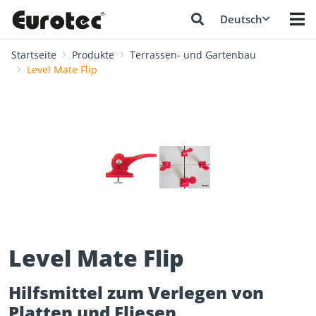
Deutsch
Startseite
Produkte
Terrassen- und Gartenbau
Level Mate Flip
❮
❯
Level Mate Flip
Hilfsmittel zum Verlegen von
Platten und Fliesen