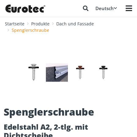
Deutsch
Startseite
Produkte
Dach und Fassade
Spenglerschraube
❮
❯
Spenglerschraube
Edelstahl A2, 2-tlg. mit
Dichtscheibe