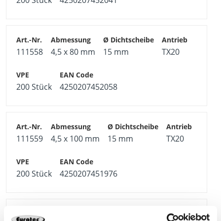
200 Stück
4250207452041
111558
4,5 x 80 mm
15 mm
TX20
200 Stück
4250207452058
111559
4,5 x 100 mm
15 mm
TX20
200 Stück
4250207451976