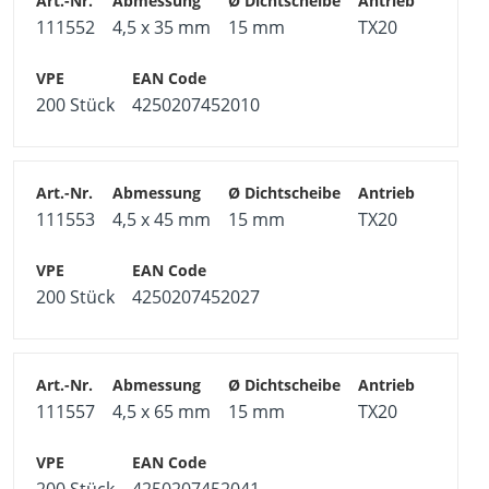
111552
4,5 x 35 mm
15 mm
TX20
200 Stück
4250207452010
111553
4,5 x 45 mm
15 mm
TX20
200 Stück
4250207452027
111557
4,5 x 65 mm
15 mm
TX20