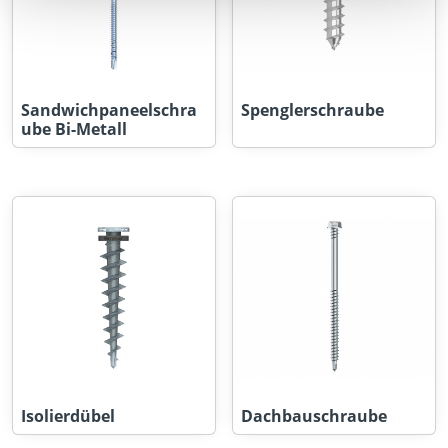
Sandwichpaneelschra
Spenglerschraube
ube Bi-Metall
Isolierdübel
Dachbauschraube