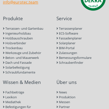
info@eurotec.team
Produkte
Service
Terrassen- und Gartenbau
Terrassenplaner
Ingenieurholzbau
ECS-Software
Holzbauschrauben
Fassadenplaner
Holzverbinder
Solarplaner
Trockenbau
BIM-Portal
Werkzeuge und Zubehör
Zulassungen
Beton- und Mauerwerk
Bemessungsformulare
Dach und Fassade
Schraubenfinder
Solarbefestigung
Schraubfundamente
Wissen & Medien
Über uns
Fachbeiträge
News
Lexikon
Produktion
Mediathek
Messen
Befestigungen für
Partner