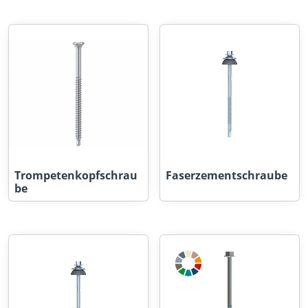
Trompetenkopfschrau
Faserzementschraube
be