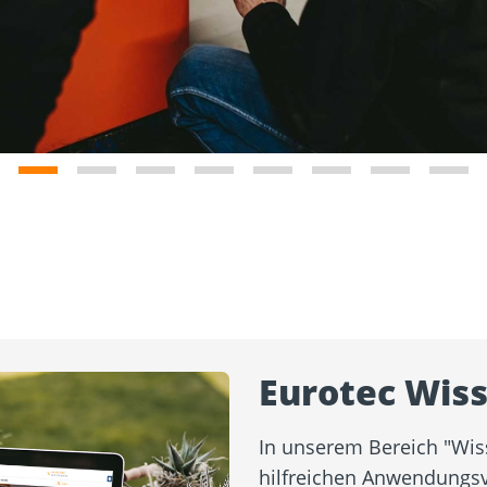
Eurotec Wis
In unserem Bereich "Wis
hilfreichen Anwendungsv