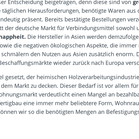
ieser Entscheidung beigetragen, denn diese sind von
gr
e täglichen Herausforderungen, benötigte Waren aus
eindeutig präsent. Bereits bestätigte Bestellungen v
litt der deutsche Markt für Verbindungsmittel sowohl 
nappheit.
Die Hersteller in Asien werden demzufolge
wie die negativen ökologischen Aspekte, die immer 
chmälern den Nutzen aus Asien zusätzlich enorm. Du
 Beschaffungsmärkte wieder zurück nach Europa vers
l gesetzt, der heimischen Holzverarbeitungsindustri
f dem Markt zu decken. Dieser Bedarf ist vor allem 
 Wohnungsmarkt verdeutlicht einen Mangel an bezahl
ertigbau eine immer mehr beliebtere Form, Wohnraum 
rt können wir so die benötigten Mengen an Befestigung