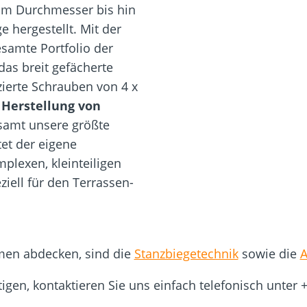
m Durchmesser bis hin
hergestellt. Mit der
samte Portfolio der
das breit gefächerte
ierte Schrauben von 4 x
e
Herstellung von
samt unsere größte
tet der eigene
plexen, kleinteiligen
ziell für den Terrassen-
hmen abdecken, sind die
Stanzbiegetechnik
sowie die
A
tigen, kontaktieren Sie uns einfach telefonisch unter