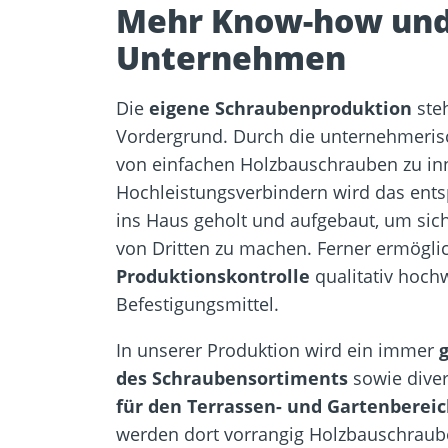
Mehr Know-how und
Unternehmen
Die
eigene Schraubenproduktion
steh
Vordergrund. Durch die unternehmeris
von einfachen Holzbauschrauben zu in
Hochleistungsverbindern wird das en
ins Haus geholt und aufgebaut, um sic
von Dritten zu machen. Ferner ermöglic
Produktionskontrolle
qualitativ hochw
Befestigungsmittel.
In unserer Produktion wird ein immer
des Schraubensortiments
sowie dive
für den Terrassen- und Gartenbereic
werden dort vorrangig Holzbauschraube