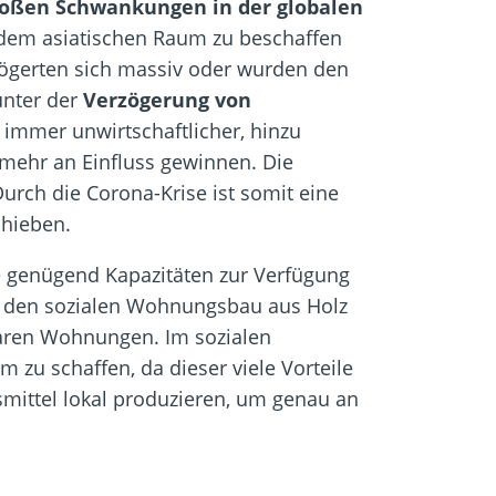
oßen Schwankungen in der globalen
 dem asiatischen Raum zu beschaffen
erzögerten sich massiv oder wurden den
unter der
Verzögerung von
 immer unwirtschaftlicher, hinzu
mehr an Einfluss gewinnen. Die
rch die Corona-Krise ist somit eine
chieben.
e genügend Kapazitäten zur Verfügung
für den sozialen Wohnungsbau aus Holz
baren Wohnungen. Im sozialen
zu schaffen, da dieser viele Vorteile
smittel lokal produzieren, um genau an