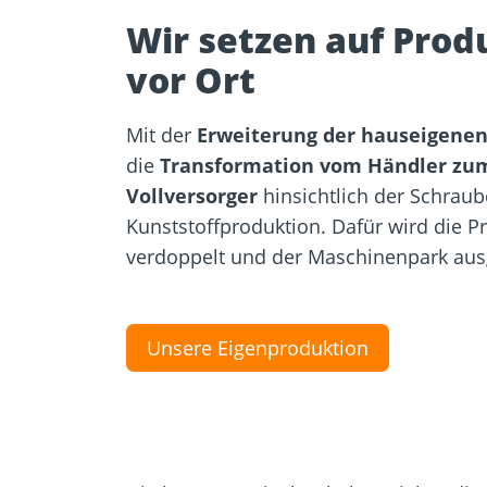
Wir setzen auf Prod
vor Ort
Mit der
Erweiterung der hauseigene
die
Transformation vom Händler zu
Vollversorger
hinsichtlich der Schrau
Kunststoffproduktion. Dafür wird die P
verdoppelt und der Maschinenpark aus
Unsere Eigenproduktion